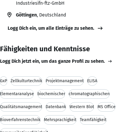
Industriesifn-ftz-GmbH
Göttingen
, Deutschland
Logg Dich ein, um alle Einträge zu sehen.
Fähigkeiten und Kenntnisse
Logg Dich jetzt ein, um das ganze Profil zu sehen.
GxP
Zellkulturtechnik
Projektmanagement
ELISA
Elementaranalyse
biochemischer
chromatographischen
Qualitätsmanagement
Datenbank
Western Blot
MS Office
Bioverfahrenstechnik
Mehrsprachigkeit
Teamfähigkeit