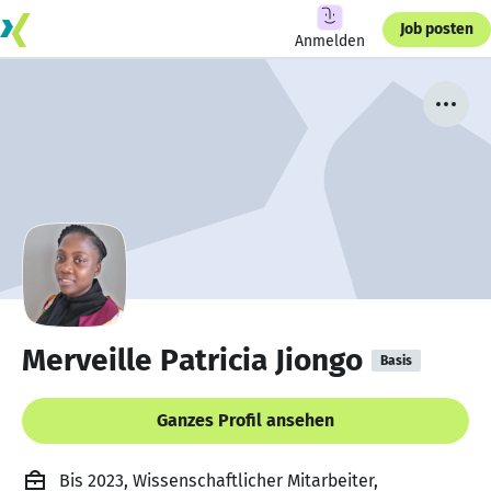
Job posten
Anmelden
Merveille Patricia Jiongo
Basis
Ganzes Profil ansehen
Bis 2023, Wissenschaftlicher Mitarbeiter,