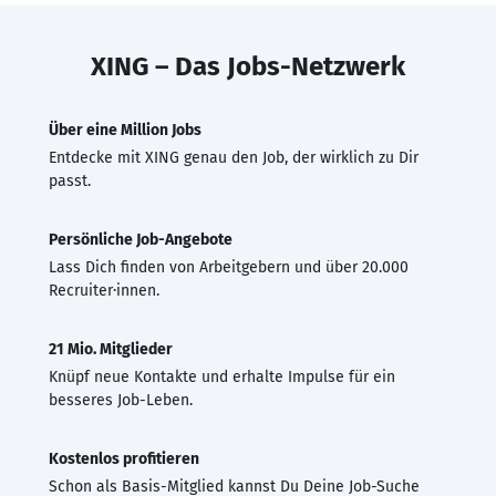
XING – Das Jobs-Netzwerk
Über eine Million Jobs
Entdecke mit XING genau den Job, der wirklich zu Dir
passt.
Persönliche Job-Angebote
Lass Dich finden von Arbeitgebern und über 20.000
Recruiter·innen.
21 Mio. Mitglieder
Knüpf neue Kontakte und erhalte Impulse für ein
besseres Job-Leben.
Kostenlos profitieren
Schon als Basis-Mitglied kannst Du Deine Job-Suche