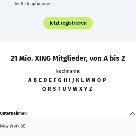
deutlich optimieren.
Jetzt registrieren
21 Mio. XING Mitglieder, von A bis Z
Nachname:
A
B
C
D
E
F
G
H
I
J
K
L
M
N
O
P
Q
R
S
T
U
V
W
X
Y
Z
Unternehmen
New Work SE