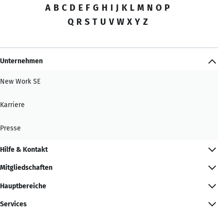
A
B
C
D
E
F
G
H
I
J
K
L
M
N
O
P
Q
R
S
T
U
V
W
X
Y
Z
Unternehmen
New Work SE
Karriere
Presse
Hilfe & Kontakt
Mitgliedschaften
Hauptbereiche
Services