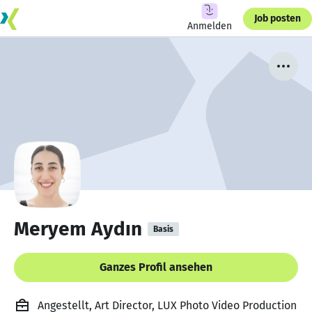
Job posten
Anmelden
Meryem Aydın
Basis
Ganzes Profil ansehen
Angestellt, Art Director, LUX Photo Video Production