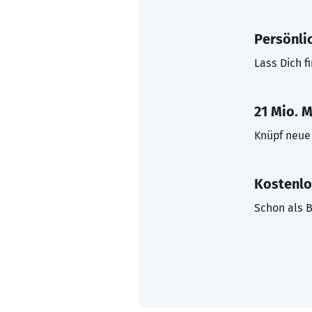
Persönli
Lass Dich f
21 Mio. M
Knüpf neue 
Kostenlo
Schon als B