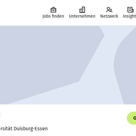
Jobs finden
Unternehmen
Netzwerk
Insigh
G
ersität Duisburg-Essen