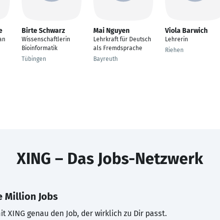
e
Birte Schwarz
Mai Nguyen
Viola Barwich
an
Wissenschaftlerin
Lehrkraft für Deutsch
Lehrerin
Bioinformatik
als Fremdsprache
Riehen
Tübingen
Bayreuth
XING – Das Jobs-Netzwerk
 Million Jobs
t XING genau den Job, der wirklich zu Dir passt.