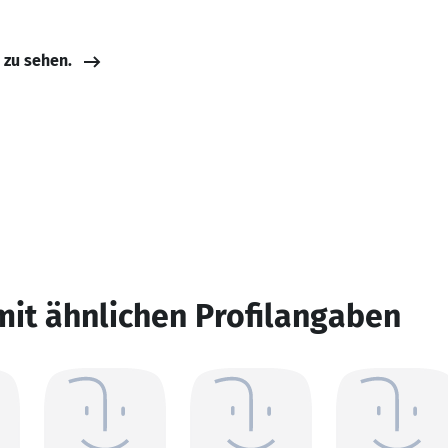
e zu sehen.
mit ähnlichen Profilangaben