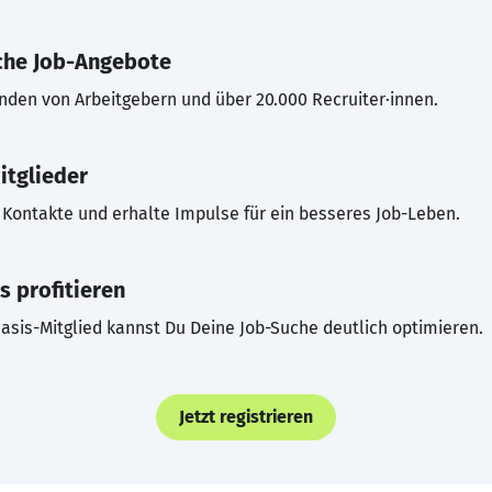
che Job-Angebote
inden von Arbeitgebern und über 20.000 Recruiter·innen.
itglieder
Kontakte und erhalte Impulse für ein besseres Job-Leben.
s profitieren
asis-Mitglied kannst Du Deine Job-Suche deutlich optimieren.
Jetzt registrieren