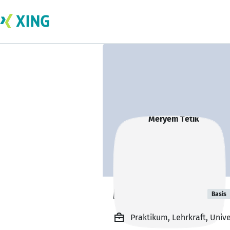
Meryem Tetik
Basis
Praktikum, Lehrkraft, Univ