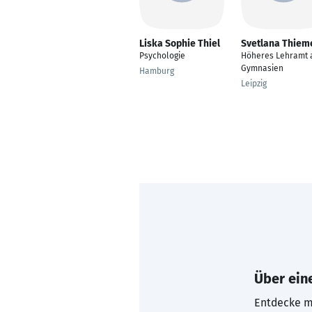
Liska Sophie Thiel
Svetlana Thiem
Psychologie
Höheres Lehramt 
Gymnasien
Hamburg
Leipzig
Über eine
Entdecke mi