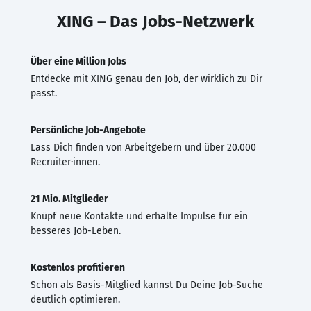
XING – Das Jobs-Netzwerk
Über eine Million Jobs
Entdecke mit XING genau den Job, der wirklich zu Dir
passt.
Persönliche Job-Angebote
Lass Dich finden von Arbeitgebern und über 20.000
Recruiter·innen.
21 Mio. Mitglieder
Knüpf neue Kontakte und erhalte Impulse für ein
besseres Job-Leben.
Kostenlos profitieren
Schon als Basis-Mitglied kannst Du Deine Job-Suche
deutlich optimieren.