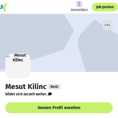
Job posten
Anmelden
Mesut Kilinc
Basis
bildet sich zurzeit weiter. 🎓
Ganzes Profil ansehen