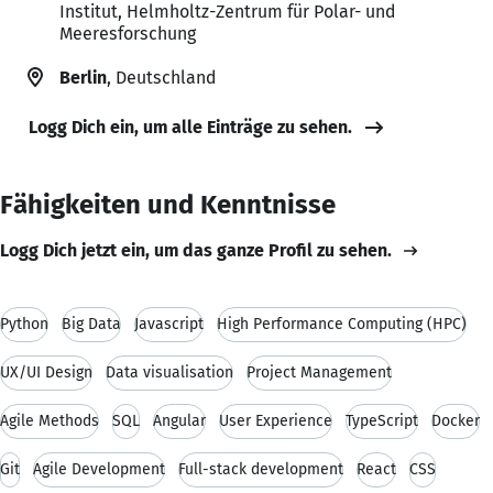
Institut, Helmholtz-Zentrum für Polar- und
Meeresforschung
Berlin
, Deutschland
Logg Dich ein, um alle Einträge zu sehen.
Fähigkeiten und Kenntnisse
Logg Dich jetzt ein, um das ganze Profil zu sehen.
Python
Big Data
Javascript
High Performance Computing (HPC)
UX/UI Design
Data visualisation
Project Management
Agile Methods
SQL
Angular
User Experience
TypeScript
Docker
Git
Agile Development
Full-stack development
React
CSS