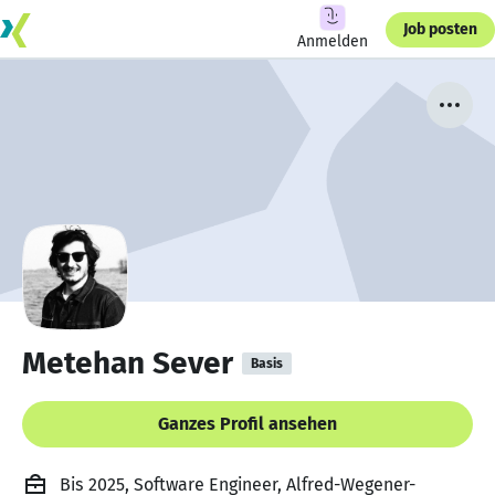
Job posten
Anmelden
Metehan Sever
Basis
Ganzes Profil ansehen
Bis 2025, Software Engineer, Alfred-Wegener-