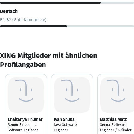
Deutsch
B1-B2 (Gute Kenntnisse)
XING Mitglieder mit ähnlichen
Profilangaben
Chaitanya Thumar
Ivan Shuba
Matthias Matz
Senior Embedded
Java Software
Senior Software
Software Engineer
Engineer
Engineer / Gründer