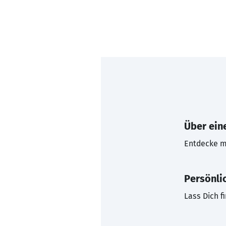
Über eine
Entdecke mi
Persönli
Lass Dich f