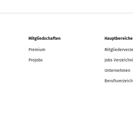
Mitgliedschaften
Hauptbereiche
Premium
Mitgliederverz
ProJobs
Jobs Verzeichn
Unternehmen
Berufsverzeich