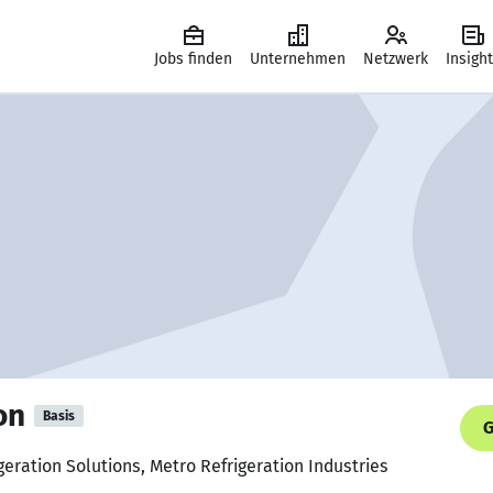
Jobs finden
Unternehmen
Netzwerk
Insigh
on
Basis
G
igeration Solutions, Metro Refrigeration Industries