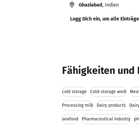
Ghaziabad
, Indien
Logg Dich ein, um alle Einträg
Fähigkeiten und 
cold storage
Cold-storage work
Meat
Processing milk
Dairy products
Dair
seafood
Pharmaceutical industry
ph