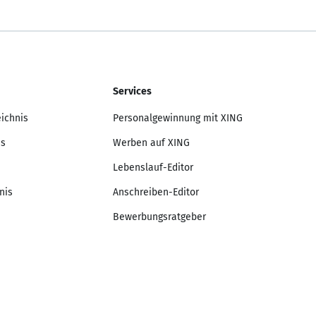
Services
eichnis
Personalgewinnung mit XING
is
Werben auf XING
Lebenslauf-Editor
nis
Anschreiben-Editor
Bewerbungsratgeber