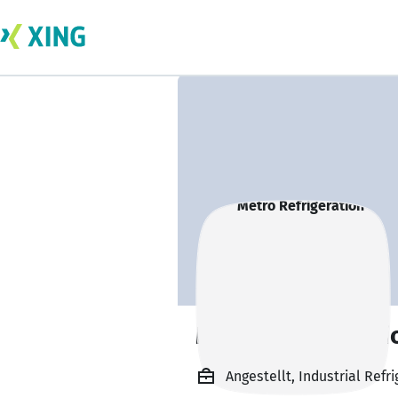
Metro Refrigerati
Angestellt, Industrial Refr