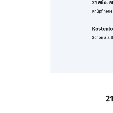
21 Mio. M
Knüpf neue 
Kostenlo
Schon als B
21