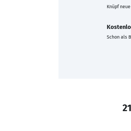
Knüpf neue 
Kostenlo
Schon als B
21