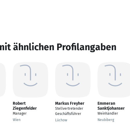
mit ähnlichen Profilangaben
Robert
Markus Freyher
Emmeran
Ziegenfelder
Sanktjohanser
Stellvertretender
Manager
Weinhändler
Geschäftsführer
Wien
Neubiberg
Lüchow