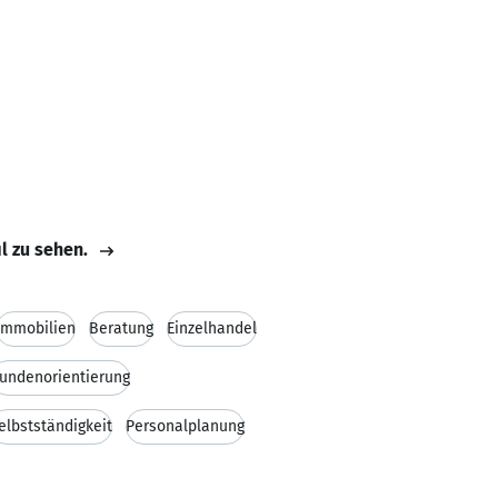
il zu sehen.
Immobilien
Beratung
Einzelhandel
undenorientierung
elbstständigkeit
Personalplanung