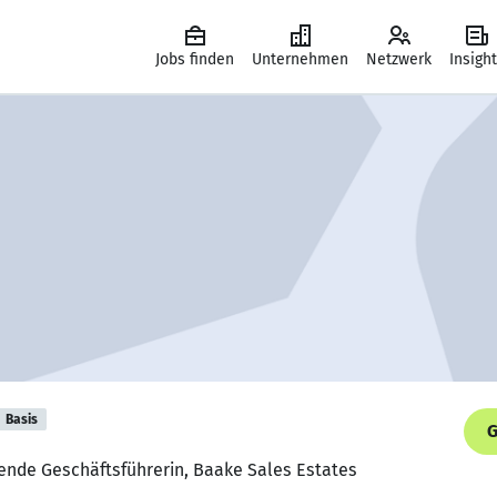
Jobs finden
Unternehmen
Netzwerk
Insigh
Basis
G
tende Geschäftsführerin, Baake Sales Estates