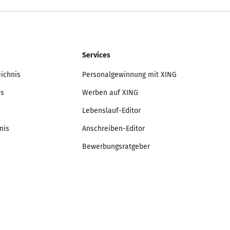
Services
eichnis
Personalgewinnung mit XING
is
Werben auf XING
Lebenslauf-Editor
nis
Anschreiben-Editor
Bewerbungsratgeber