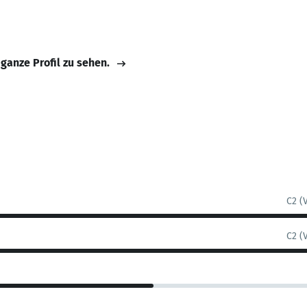
 ganze Profil zu sehen.
C2 (
C2 (