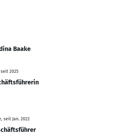
dina Baake
 seit 2025
chäftsführerin
 seit Jan. 2022
schäftsführer