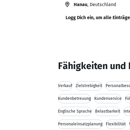
Hanau
, Deutschland
Logg Dich ein, um alle Einträg
Fähigkeiten und 
Verkauf
Zielstrebigkeit
Personalbes
Kundenbetreuung
Kundenservice
Fü
Englische Sprache
Belastbarkeit
Int
Personaleinsatzplanung
Flexibilität