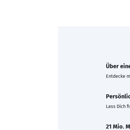
Über eine
Entdecke mi
Persönli
Lass Dich f
21 Mio. M