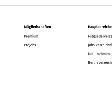
Mitgliedschaften
Hauptbereiche
Premium
Mitgliederverz
ProJobs
Jobs Verzeichn
Unternehmen
Berufsverzeich