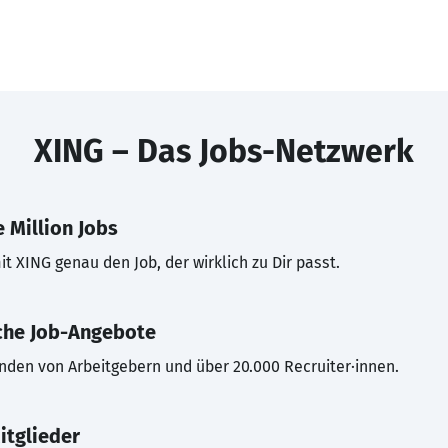
XING – Das Jobs-Netzwerk
 Million Jobs
t XING genau den Job, der wirklich zu Dir passt.
che Job-Angebote
inden von Arbeitgebern und über 20.000 Recruiter·innen.
itglieder