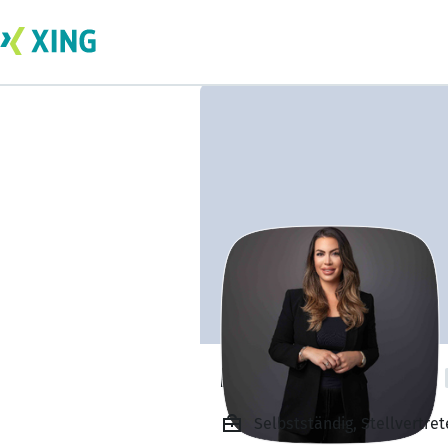
Mevludina Baake
Selbstständig, Stellvertre