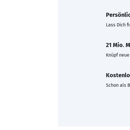
Persönli
Lass Dich f
21 Mio. M
Knüpf neue 
Kostenlo
Schon als B