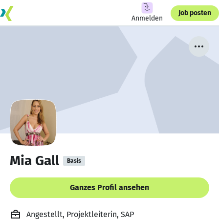
Job posten
Anmelden
Mia Gall
Basis
Ganzes Profil ansehen
Angestellt, Projektleiterin, SAP