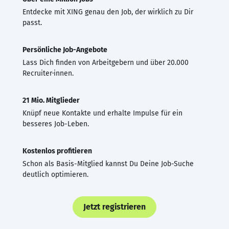
Entdecke mit XING genau den Job, der wirklich zu Dir
passt.
Persönliche Job-Angebote
Lass Dich finden von Arbeitgebern und über 20.000
Recruiter·innen.
21 Mio. Mitglieder
Knüpf neue Kontakte und erhalte Impulse für ein
besseres Job-Leben.
Kostenlos profitieren
Schon als Basis-Mitglied kannst Du Deine Job-Suche
deutlich optimieren.
Jetzt registrieren