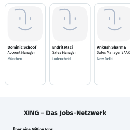
Dominic Schoof
Endrit Maci
Ankush Sharma
Account Manager
Sales Manager
Sales Manager SAAR
München
Ludencheid
New Delhi
XING – Das Jobs-Netzwerk
Über eine Million Jobs