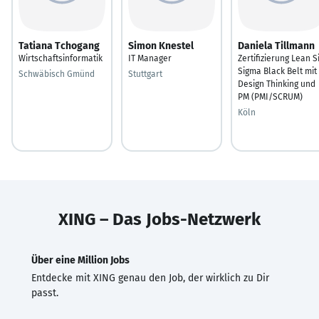
Tatiana Tchogang
Simon Knestel
Daniela Tillmann
Wirtschaftsinformatik
IT Manager
Zertifizierung Lean S
Sigma Black Belt mit
Schwäbisch Gmünd
Stuttgart
Design Thinking und
PM (PMI/SCRUM)
Köln
XING – Das Jobs-Netzwerk
Über eine Million Jobs
Entdecke mit XING genau den Job, der wirklich zu Dir
passt.