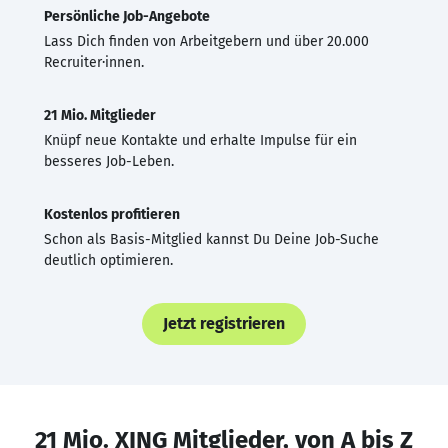
Persönliche Job-Angebote
Lass Dich finden von Arbeitgebern und über 20.000
Recruiter·innen.
21 Mio. Mitglieder
Knüpf neue Kontakte und erhalte Impulse für ein
besseres Job-Leben.
Kostenlos profitieren
Schon als Basis-Mitglied kannst Du Deine Job-Suche
deutlich optimieren.
Jetzt registrieren
21 Mio. XING Mitglieder, von A bis Z