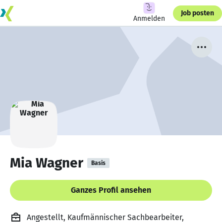
Job posten
Anmelden
Mia Wagner
Basis
Ganzes Profil ansehen
Angestellt, Kaufmännischer Sachbearbeiter,