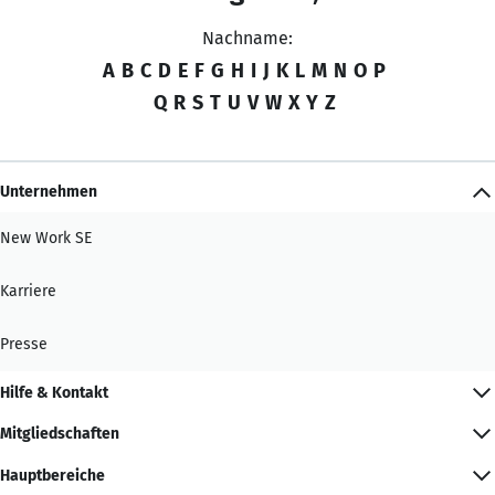
Nachname:
A
B
C
D
E
F
G
H
I
J
K
L
M
N
O
P
Q
R
S
T
U
V
W
X
Y
Z
Unternehmen
New Work SE
Karriere
Presse
Hilfe & Kontakt
Mitgliedschaften
Hauptbereiche