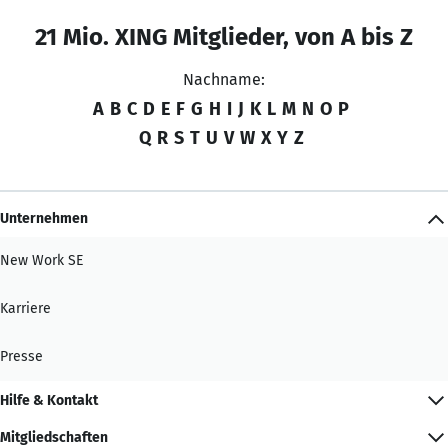
21 Mio. XING Mitglieder, von A bis Z
Nachname:
A
B
C
D
E
F
G
H
I
J
K
L
M
N
O
P
Q
R
S
T
U
V
W
X
Y
Z
Unternehmen
New Work SE
Karriere
Presse
Hilfe & Kontakt
Mitgliedschaften