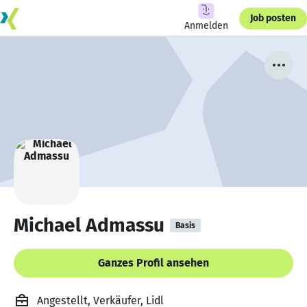
Job posten
Anmelden
Michael Admassu
Basis
Ganzes Profil ansehen
Angestellt, Verkäufer, Lidl