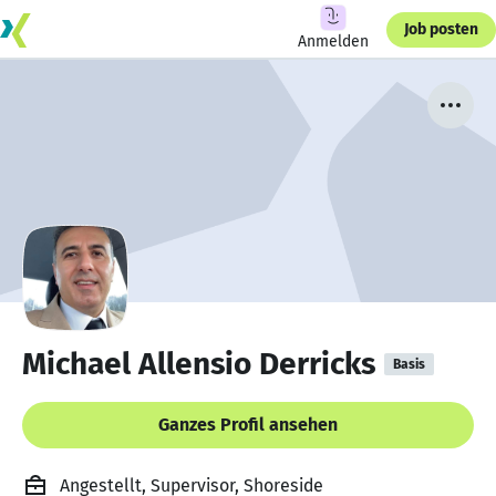
Job posten
Anmelden
Michael Allensio Derricks
Basis
Ganzes Profil ansehen
Angestellt, Supervisor, Shoreside