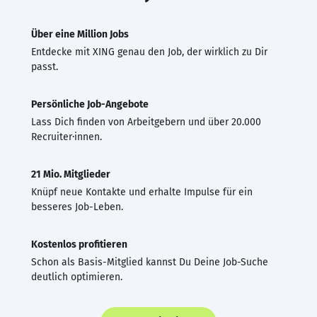
Über eine Million Jobs
Entdecke mit XING genau den Job, der wirklich zu Dir
passt.
Persönliche Job-Angebote
Lass Dich finden von Arbeitgebern und über 20.000
Recruiter·innen.
21 Mio. Mitglieder
Knüpf neue Kontakte und erhalte Impulse für ein
besseres Job-Leben.
Kostenlos profitieren
Schon als Basis-Mitglied kannst Du Deine Job-Suche
deutlich optimieren.