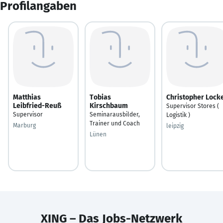
Profilangaben
Matthias
Tobias
Christopher Lock
Leibfried-Reuß
Kirschbaum
Supervisor Stores (
Supervisor
Seminarausbilder,
Logistik )
Trainer und Coach
Marburg
leipzig
Lünen
XING – Das Jobs-Netzwerk