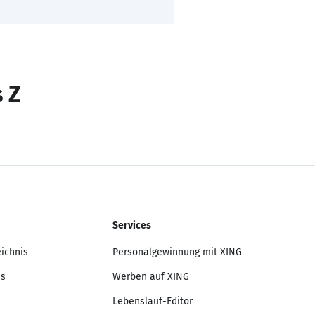
s Z
Services
eichnis
Personalgewinnung mit XING
is
Werben auf XING
Lebenslauf-Editor