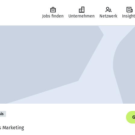
Jobs finden
Unternehmen
Netzwerk
Insigh
sis
G
s Marketing