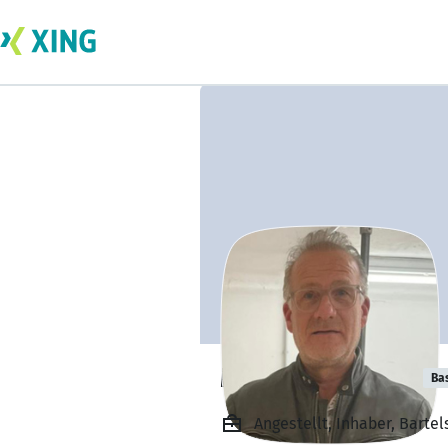
Michael Bartels
Ba
Angestellt, Inhaber, Bartel