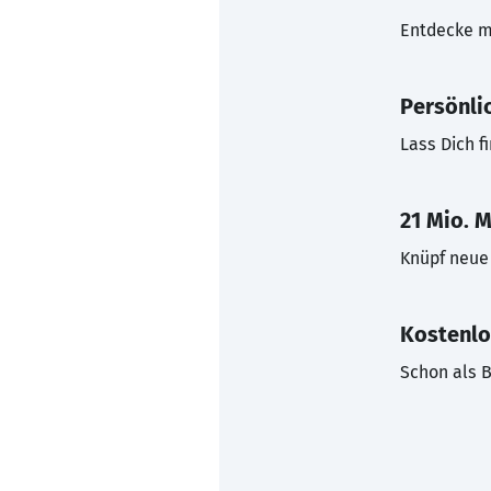
Entdecke mi
Persönli
Lass Dich f
21 Mio. M
Knüpf neue 
Kostenlo
Schon als B