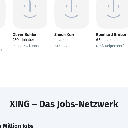
Oliver Bühler
Simon Kern
Reinhard Greber
CEO | Inhaber
Inhaber
GF, Inhaber,
-
Rapperswil-Jona
Bad Tölz
Groß-Reipersdorf
rt
XING – Das Jobs-Netzwerk
 Million Jobs