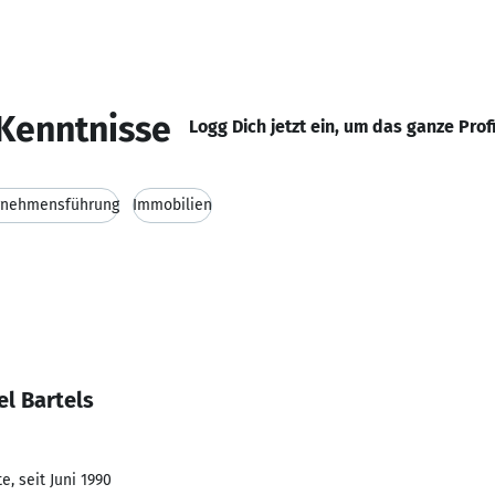
Kenntnisse
Logg Dich jetzt ein, um das ganze Prof
rnehmensführung
Immobilien
l Bartels
, seit Juni 1990