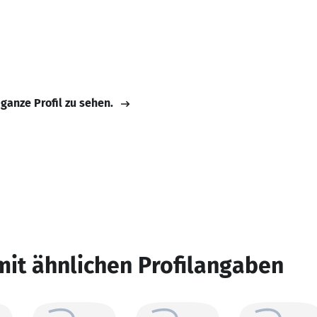
 ganze Profil zu sehen.
mit ähnlichen Profilangaben