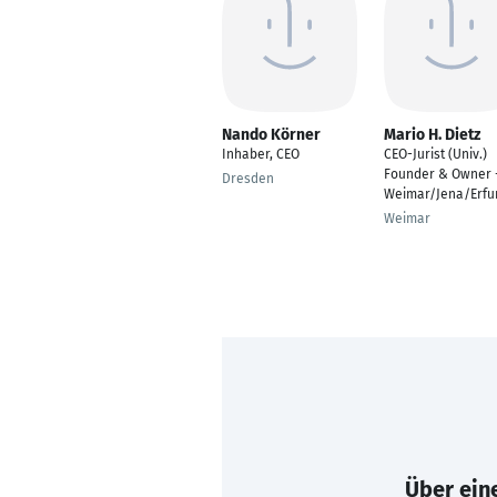
Nando Körner
Mario H. Dietz
Inhaber, CEO
CEO-Jurist (Univ.)
Founder & Owner 
Dresden
Weimar/Jena/Erfu
Weimar
Über eine