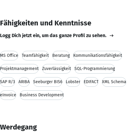
Fähigkeiten und Kenntnisse
Logg Dich jetzt ein, um das ganze Profil zu sehen.
MS Office
Teamfähigkeit
Beratung
Kommunikationsfähigkeit
Projektmanagement
Zuverlässigkeit
SQL-Programmierung
SAP R/3
ARIBA
Seeburger BIS6
Lobster
EDIFACT
XML Schema
eInvoice
Business Development
Werdegang