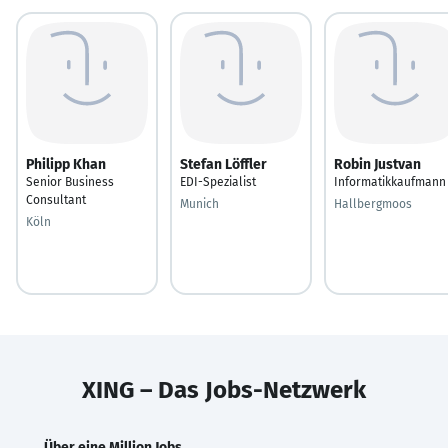
Philipp Khan
Stefan Löffler
Robin Justvan
Senior Business
EDI-Spezialist
Informatikkaufmann
Consultant
Munich
Hallbergmoos
Köln
XING – Das Jobs-Netzwerk
Über eine Million Jobs