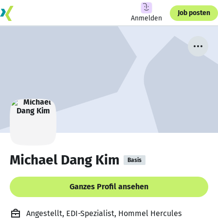
Job posten
Anmelden
Michael Dang Kim
Basis
Ganzes Profil ansehen
Angestellt, EDI-Spezialist, Hommel Hercules