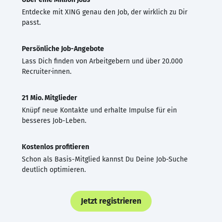
Entdecke mit XING genau den Job, der wirklich zu Dir
passt.
Persönliche Job-Angebote
Lass Dich finden von Arbeitgebern und über 20.000
Recruiter·innen.
21 Mio. Mitglieder
Knüpf neue Kontakte und erhalte Impulse für ein
besseres Job-Leben.
Kostenlos profitieren
Schon als Basis-Mitglied kannst Du Deine Job-Suche
deutlich optimieren.
Jetzt registrieren