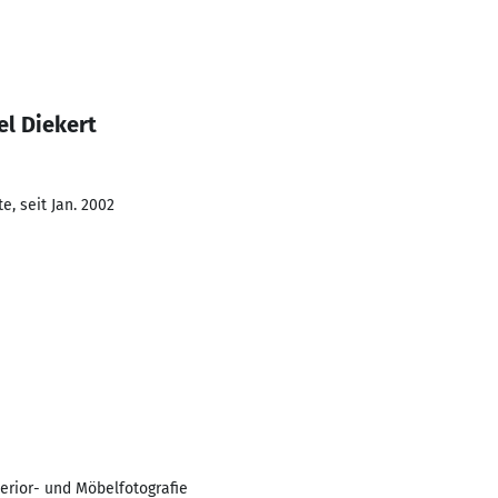
el Diekert
, seit Jan. 2002
erior- und Möbelfotografie