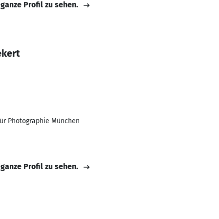
 ganze Profil zu sehen.
ekert
 für Photographie München
 ganze Profil zu sehen.