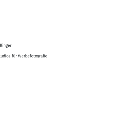
linger
tudios für Werbefotografie