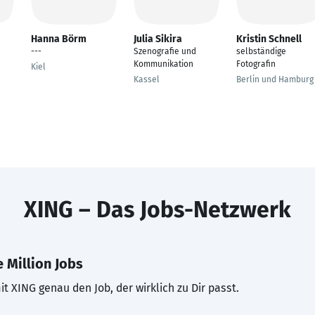
Hanna Börm
Julia Sikira
Kristin Schnell
---
Szenografie und
selbständige
Kommunikation
Fotografin
Kiel
Kassel
Berlin und Hamburg
XING – Das Jobs-Netzwerk
 Million Jobs
t XING genau den Job, der wirklich zu Dir passt.