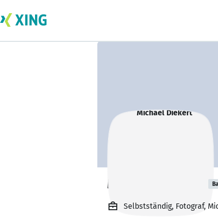
Michael Diekert
Ba
Selbstständig, Fotograf, M