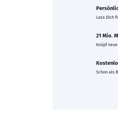
Persönli
Lass Dich f
21 Mio. M
Knüpf neue 
Kostenlo
Schon als B