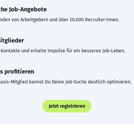
che Job-Angebote
inden von Arbeitgebern und über 20.000 Recruiter·innen.
itglieder
Kontakte und erhalte Impulse für ein besseres Job-Leben.
s profitieren
asis-Mitglied kannst Du Deine Job-Suche deutlich optimieren.
Jetzt registrieren