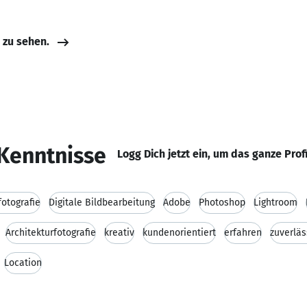
e zu sehen.
Kenntnisse
Logg Dich jetzt ein, um das ganze Prof
fotografie
Digitale Bildbearbeitung
Adobe
Photoshop
Lightroom
Architekturfotografie
kreativ
kundenorientiert
erfahren
zuverläs
Location