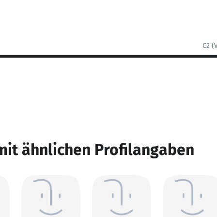
C2 (
mit ähnlichen Profilangaben