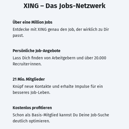
XING – Das Jobs-Netzwerk
Über eine Million Jobs
Entdecke mit XING genau den Job, der wirklich zu Dir
passt.
Persönliche Job-Angebote
Lass Dich finden von Arbeitgebern und über 20.000
Recruiter·innen.
21 Mio. Mitglieder
Knüpf neue Kontakte und erhalte Impulse für ein
besseres Job-Leben.
Kostenlos profitieren
Schon als Basis-Mitglied kannst Du Deine Job-Suche
deutlich optimieren.