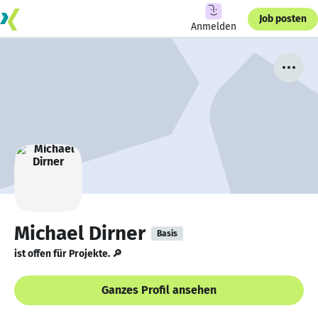
Job posten
Anmelden
Michael Dirner
Basis
ist offen für Projekte. 🔎
Ganzes Profil ansehen