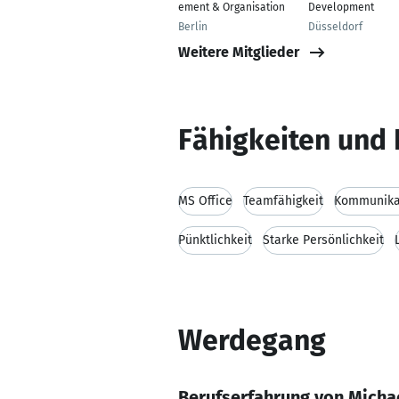
ement & Organisation
Development
Berlin
Düsseldorf
Weitere Mitglieder
Fähigkeiten und 
MS Office
Teamfähigkeit
Kommunikat
Pünktlichkeit
Starke Persönlichkeit
Werdegang
Berufserfahrung von Micha