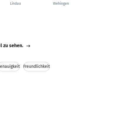
Lindau
Wehingen
il zu sehen.
enauigkeit
Freundlichkeit