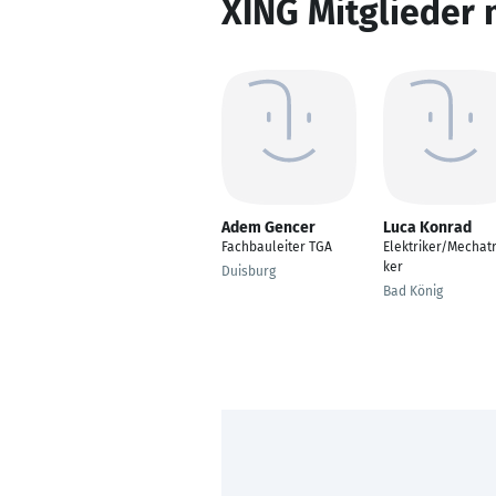
XING Mitglieder 
Adem Gencer
Luca Konrad
Fachbauleiter TGA
Elektriker/Mechat
ker
Duisburg
Bad König