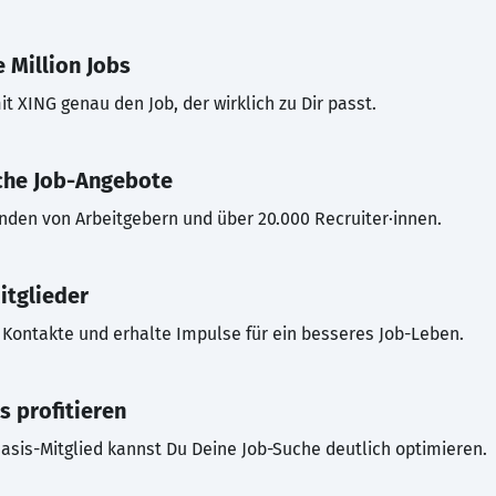
 Million Jobs
t XING genau den Job, der wirklich zu Dir passt.
che Job-Angebote
inden von Arbeitgebern und über 20.000 Recruiter·innen.
itglieder
Kontakte und erhalte Impulse für ein besseres Job-Leben.
s profitieren
asis-Mitglied kannst Du Deine Job-Suche deutlich optimieren.