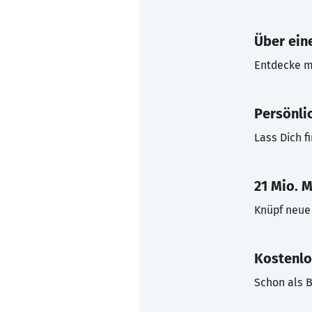
Über eine
Entdecke mi
Persönli
Lass Dich f
21 Mio. M
Knüpf neue 
Kostenlo
Schon als B