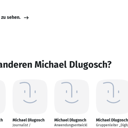
e zu sehen.
 anderen Michael Dlugosch?
ch
Michael Dlugosch
Michael Dlugosch
Michael Dlugosch
Journalist /
Anwendungsentwickl
Gruppenleiter „Digit