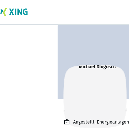
Michael Dlugosch
Angestellt, Energieanlage