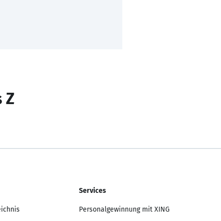
s Z
Services
eichnis
Personalgewinnung mit XING