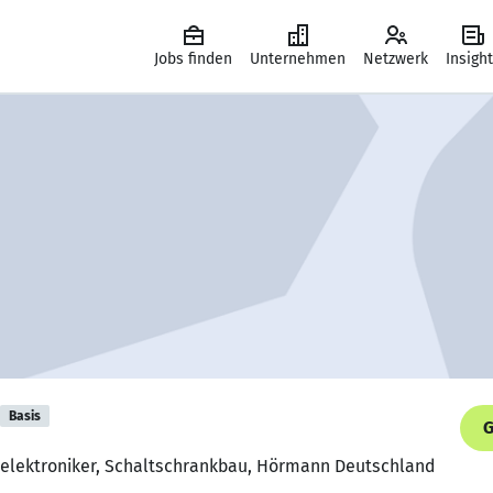
Jobs finden
Unternehmen
Netzwerk
Insigh
Basis
G
nelektroniker, Schaltschrankbau, Hörmann Deutschland