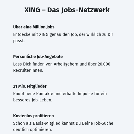
XING – Das Jobs-Netzwerk
Über eine Million Jobs
Entdecke mit XING genau den Job, der wirklich zu Dir
passt.
Persönliche Job-Angebote
Lass Dich finden von Arbeitgebern und über 20.000
Recruiter·innen.
21 Mio. Mitglieder
Knüpf neue Kontakte und erhalte Impulse für ein
besseres Job-Leben.
Kostenlos profitieren
Schon als Basis-Mitglied kannst Du Deine Job-Suche
deutlich optimieren.