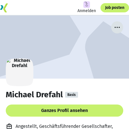
Job posten
Anmelden
Michael Drefahl
Basis
Ganzes Profil ansehen
Angestellt, Geschäftsführender Gesellschafter,