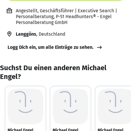
Angestellt, Geschäftsführer | Executive Search |
Personalberatung, P-51 Headhunters® - Engel
Personalberatung GmbH
Langgöns
, Deutschland
Logg Dich ein, um alle Einträge zu sehen.
Suchst Du einen anderen Michael
Engel?
Michael Engel
Michael Engel
Michael Engel