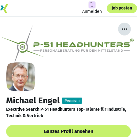
Job posten
Anmelden
Michael Engel
Premium
Executive Search P-51 Headhunters Top-Talente für Industrie,
Technik & Vertrieb
Ganzes Profil ansehen