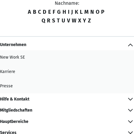
Nachname:
A
B
C
D
E
F
G
H
I
J
K
L
M
N
O
P
Q
R
S
T
U
V
W
X
Y
Z
Unternehmen
New Work SE
Karriere
Presse
Hilfe & Kontakt
Mitgliedschaften
Hauptbereiche
Services