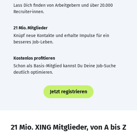
Lass Dich finden von Arbeitgebern und über 20.000
Recruiter·innen.
21 Mio. Mitglieder
Knüpf neue Kontakte und erhalte Impulse für ein
besseres Job-Leben.
Kostenlos profitieren
Schon als Basis-Mitglied kannst Du Deine Job-Suche
deutlich optimieren.
Jetzt registrieren
21 Mio. XING Mitglieder, von A bis Z