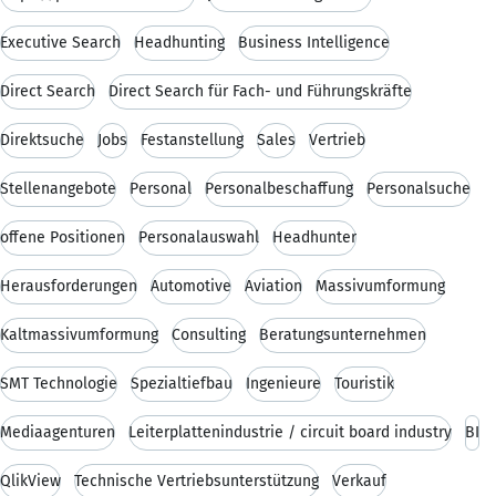
Executive Search
Headhunting
Business Intelligence
Direct Search
Direct Search für Fach- und Führungskräfte
Direktsuche
Jobs
Festanstellung
Sales
Vertrieb
Stellenangebote
Personal
Personalbeschaffung
Personalsuche
offene Positionen
Personalauswahl
Headhunter
Herausforderungen
Automotive
Aviation
Massivumformung
Kaltmassivumformung
Consulting
Beratungsunternehmen
SMT Technologie
Spezialtiefbau
Ingenieure
Touristik
Mediaagenturen
Leiterplattenindustrie / circuit board industry
BI
QlikView
Technische Vertriebsunterstützung
Verkauf