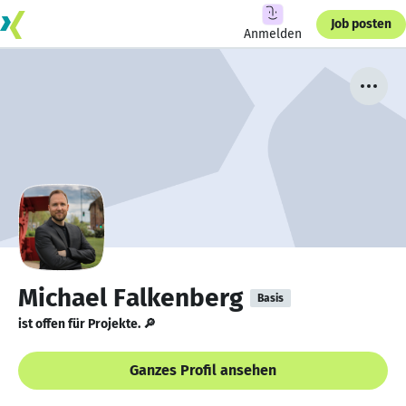
Job posten
Anmelden
Michael Falkenberg
Basis
ist offen für Projekte. 🔎
Ganzes Profil ansehen