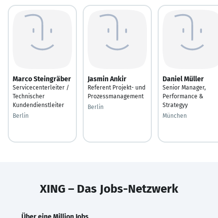
Marco Steingräber
Jasmin Ankir
Daniel Müller
Servicecenterleiter /
Referent Projekt- und
Senior Manager,
Technischer
Prozessmanagement
Performance &
Kundendienstleiter
Strategyy
Berlin
Berlin
München
XING – Das Jobs-Netzwerk
Über eine Million Jobs