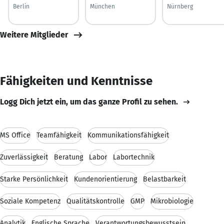
Berlin
München
Nürnberg
Weitere Mitglieder
Fähigkeiten und Kenntnisse
Logg Dich jetzt ein, um das ganze Profil zu sehen.
MS Office
Teamfähigkeit
Kommunikationsfähigkeit
Zuverlässigkeit
Beratung
Labor
Labortechnik
Starke Persönlichkeit
Kundenorientierung
Belastbarkeit
Soziale Kompetenz
Qualitätskontrolle
GMP
Mikrobiologie
Analytik
Englische Sprache
Verantwortungsbewusstsein