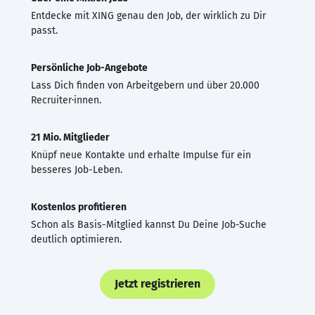
Entdecke mit XING genau den Job, der wirklich zu Dir
passt.
Persönliche Job-Angebote
Lass Dich finden von Arbeitgebern und über 20.000
Recruiter·innen.
21 Mio. Mitglieder
Knüpf neue Kontakte und erhalte Impulse für ein
besseres Job-Leben.
Kostenlos profitieren
Schon als Basis-Mitglied kannst Du Deine Job-Suche
deutlich optimieren.
Jetzt registrieren