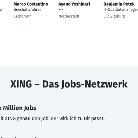
Marco Costantino
Ayano Yoshinari
Benjamin Petek
ür
Geschäftsführer
---
IT-Qualitätsmanage
Eschbronn
Norderstedt
Ludwigsburg
XING – Das Jobs-Netzwerk
 Million Jobs
t XING genau den Job, der wirklich zu Dir passt.