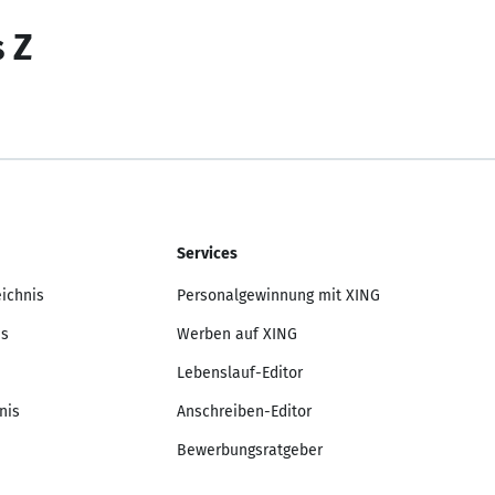
s Z
Services
eichnis
Personalgewinnung mit XING
is
Werben auf XING
Lebenslauf-Editor
nis
Anschreiben-Editor
Bewerbungsratgeber