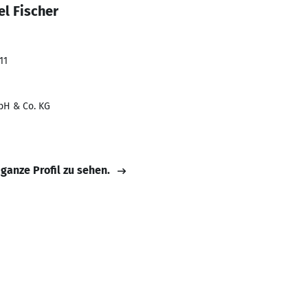
l Fischer
11
bH & Co. KG
 ganze Profil zu sehen.