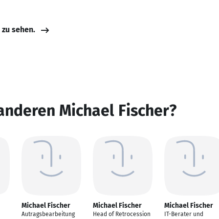
e zu sehen.
anderen Michael Fischer?
Michael Fischer
Michael Fischer
Michael Fischer
Autragsbearbeitung
Head of Retrocession
IT-Berater und