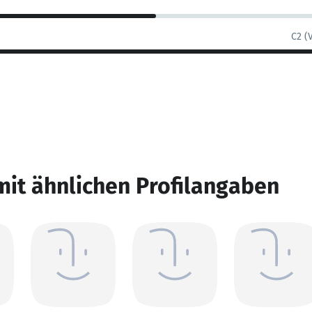
C2 (
mit ähnlichen Profilangaben