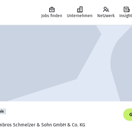
Jobs finden
Unternehmen
Netzwerk
Insigh
sis
G
, Ambros Schmelzer & Sohn GmbH & Co. KG