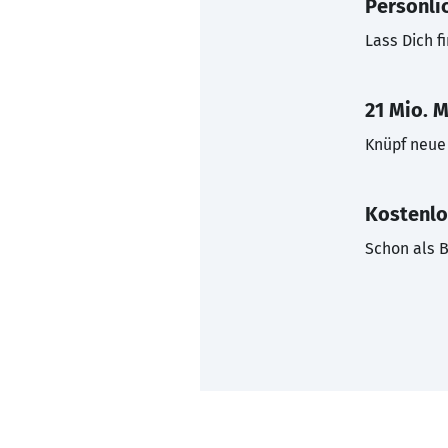
Persönli
Lass Dich f
21 Mio. M
Knüpf neue 
Kostenlo
Schon als B