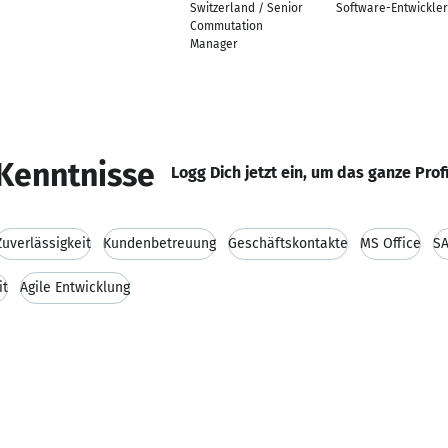
Switzerland / Senior
Software-Entwickler
Commutation
Manager
Kenntnisse
Logg Dich jetzt ein, um das ganze Prof
Zuverlässigkeit
Kundenbetreuung
Geschäftskontakte
MS Office
S
it
Agile Entwicklung