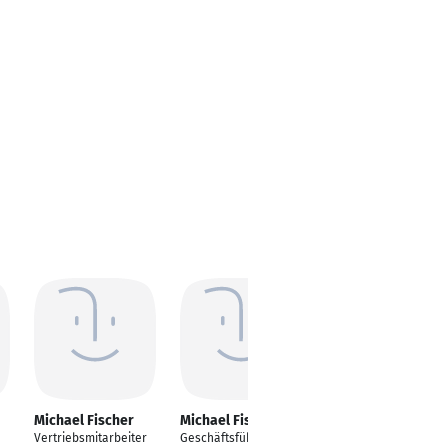
Michael Fischer
Michael Fischer
Michael Fischer
Vertriebsmitarbeiter
Geschäftsführender
Software Developer /