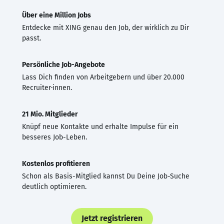
Über eine Million Jobs
Entdecke mit XING genau den Job, der wirklich zu Dir
passt.
Persönliche Job-Angebote
Lass Dich finden von Arbeitgebern und über 20.000
Recruiter·innen.
21 Mio. Mitglieder
Knüpf neue Kontakte und erhalte Impulse für ein
besseres Job-Leben.
Kostenlos profitieren
Schon als Basis-Mitglied kannst Du Deine Job-Suche
deutlich optimieren.
Jetzt registrieren