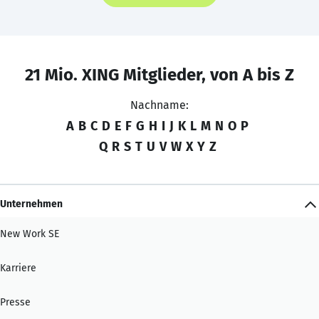
21 Mio. XING Mitglieder, von A bis Z
Nachname:
A
B
C
D
E
F
G
H
I
J
K
L
M
N
O
P
Q
R
S
T
U
V
W
X
Y
Z
Unternehmen
New Work SE
Karriere
Presse