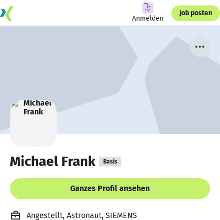
Job posten
Anmelden
Michael Frank
Basis
Ganzes Profil ansehen
Angestellt, Astronaut, SIEMENS