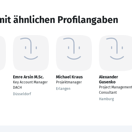
mit ähnlichen Profilangaben
Emre Arsin M.Sc.
Michael Kraus
Alexander
Gusenko
Key Account Manager
Projektmanager
Project Managemen
DACH
Erlangen
Consultant
Düsseldorf
Hamburg