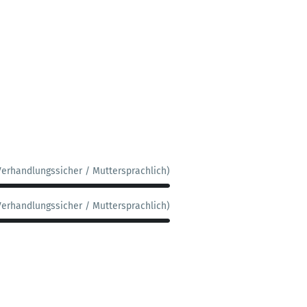
Verhandlungssicher / Muttersprachlich)
Verhandlungssicher / Muttersprachlich)