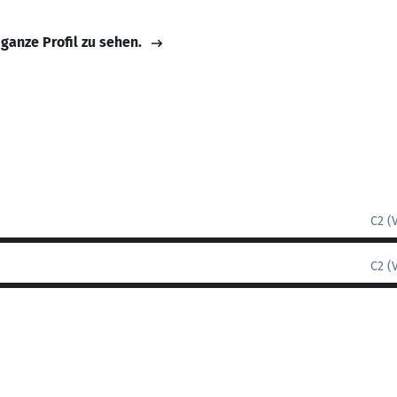
 ganze Profil zu sehen.
C2 (
C2 (