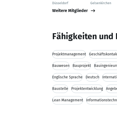
Düsseldorf
Gelsenkirchen
Weitere Mitglieder
Fähigkeiten und 
Projektmanagement
Geschäftskontak
Bauwesen
Bauprojekt
Bauingenieu
Englische Sprache
Deutsch
Internat
Baustelle
Projektentwicklung
Angebo
Lean Management
Informationstechn