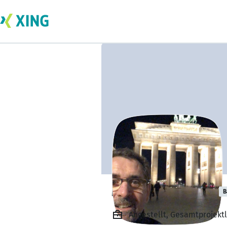
Michael Franzen
B
Angestellt, Gesamtprojekt