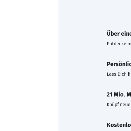
Über eine
Entdecke mi
Persönli
Lass Dich f
21 Mio. M
Knüpf neue 
Kostenlo