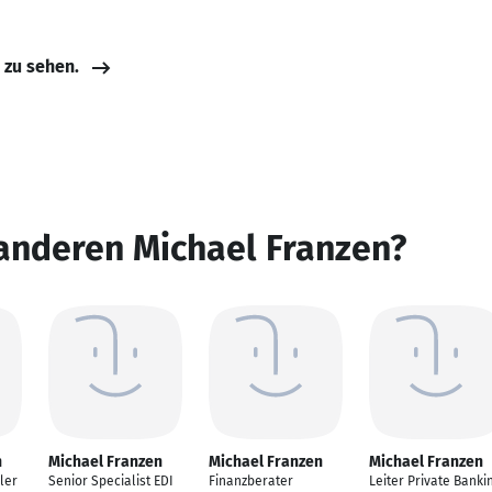
e zu sehen.
anderen Michael Franzen?
n
Michael Franzen
Michael Franzen
Michael Franzen
ler
Senior Specialist EDI
Finanzberater
Leiter Private Banki