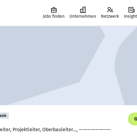
Jobs finden
Unternehmen
Netzwerk
Insigh
asis
G
leiter, Projektleiter, Oberbauleiter…, ————————