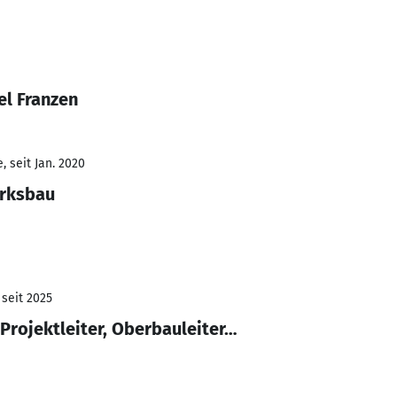
el Franzen
 seit Jan. 2020
erksbau
 seit 2025
Projektleiter, Oberbauleiter…