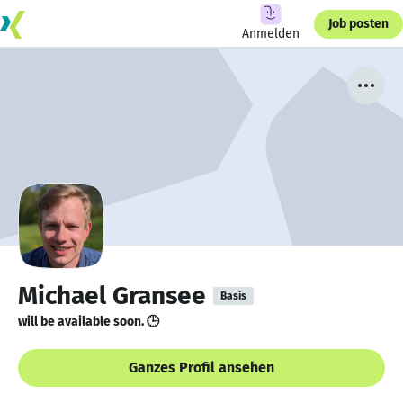
Job posten
Anmelden
Michael Gransee
Basis
will be available soon. 🕒
Ganzes Profil ansehen