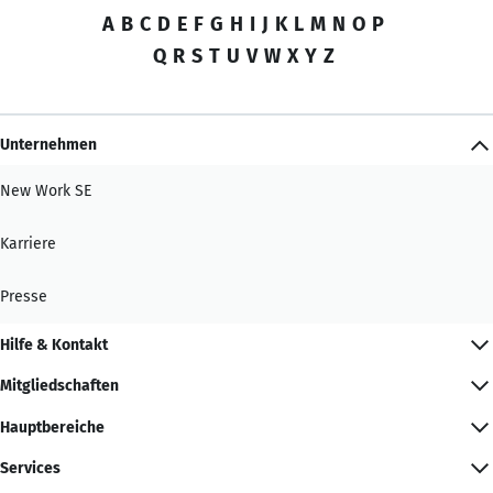
A
B
C
D
E
F
G
H
I
J
K
L
M
N
O
P
Q
R
S
T
U
V
W
X
Y
Z
Unternehmen
New Work SE
Karriere
Presse
Hilfe & Kontakt
Mitgliedschaften
Hauptbereiche
Services