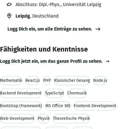
Abschluss: Dipl.-Phys., Universität Leipzig
Leipzig
, Deutschland
Logg Dich ein, um alle Einträge zu sehen.
Fähigkeiten und Kenntnisse
Logg Dich jetzt ein, um das ganze Profil zu sehen.
Mathematik
React.js
PHP
Klassischer Gesang
Node.js
Backend Development
TypeScript
Chormusik
Bootstrap (Framework)
MS Office 365
Frontend-Development
Web-Development
Physik
Theoretische Physik