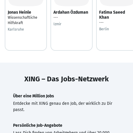
Jonas Heinle
Ardahan Özduman
Fatima Saeed
Khan
Wissenschaftliche
---
---
Hilfskraft
Izmir
Berlin
Karlsruhe
XING – Das Jobs-Netzwerk
Über eine Million Jobs
Entdecke mit XING genau den Job, der wirklich zu Dir
passt.
Persönliche Job-Angebote
Lass Dich finden von Arbeitgebern und über 20.000