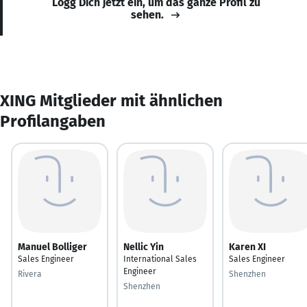
Logg Dich jetzt ein, um das ganze Profil zu
sehen.
XING Mitglieder mit ähnlichen
Profilangaben
Manuel Bolliger
Nellic Yin
Karen XI
Sales Engineer
International Sales
Sales Engineer
Engineer
Rivera
Shenzhen
Shenzhen