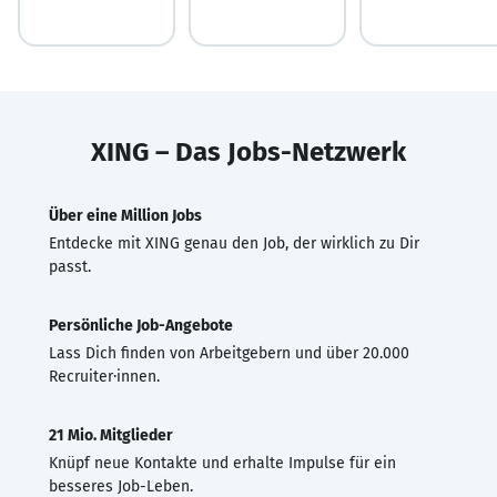
XING – Das Jobs-Netzwerk
Über eine Million Jobs
Entdecke mit XING genau den Job, der wirklich zu Dir
passt.
Persönliche Job-Angebote
Lass Dich finden von Arbeitgebern und über 20.000
Recruiter·innen.
21 Mio. Mitglieder
Knüpf neue Kontakte und erhalte Impulse für ein
besseres Job-Leben.