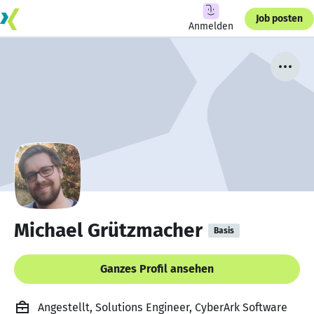
Job posten
Anmelden
Michael Grützmacher
Basis
Ganzes Profil ansehen
Angestellt, Solutions Engineer, CyberArk Software