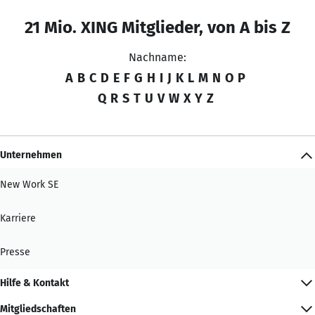
21 Mio. XING Mitglieder, von A bis Z
Nachname:
A
B
C
D
E
F
G
H
I
J
K
L
M
N
O
P
Q
R
S
T
U
V
W
X
Y
Z
Unternehmen
New Work SE
Karriere
Presse
Hilfe & Kontakt
Mitgliedschaften