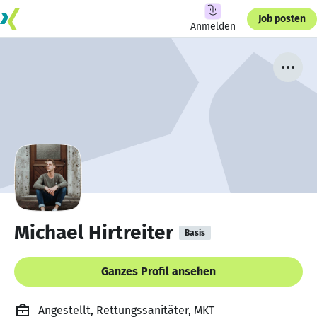
Job posten
Anmelden
Michael Hirtreiter
Basis
Ganzes Profil ansehen
Angestellt, Rettungssanitäter, MKT