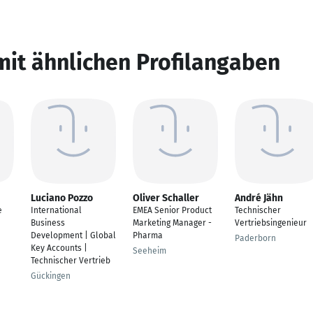
mit ähnlichen Profilangaben
Luciano Pozzo
Oliver Schaller
André Jähn
e
International
EMEA Senior Product
Technischer
Business
Marketing Manager -
Vertriebsingenieur
Development | Global
Pharma
Paderborn
Key Accounts |
Seeheim
Technischer Vertrieb
Gückingen