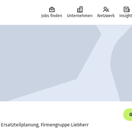
Jobs finden
Unternehmen
Netzwerk
Insigh
G
 Ersatzteilplanung, Firmengruppe Liebherr