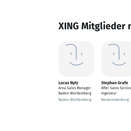
XING Mitglieder 
Lucas Nytz
Stephan Grafe
Area Sales Manager
After Sales Servic
Baden-Württemberg
Ingenieur
Baden-Württemberg
Neubrandenburg