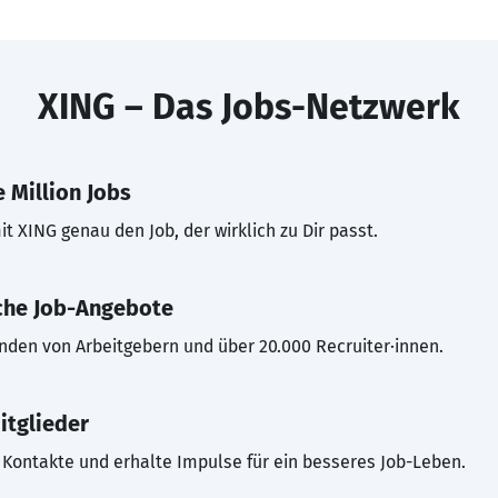
XING – Das Jobs-Netzwerk
 Million Jobs
t XING genau den Job, der wirklich zu Dir passt.
che Job-Angebote
inden von Arbeitgebern und über 20.000 Recruiter·innen.
itglieder
Kontakte und erhalte Impulse für ein besseres Job-Leben.