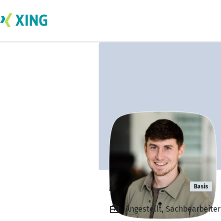
Michael Höß
Basis
Angestellt, Sachbearbeiter