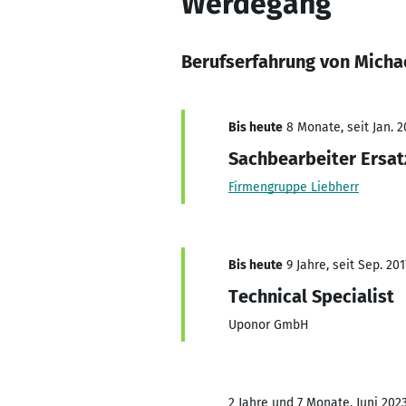
Werdegang
Berufserfahrung von Micha
Bis heute
8 Monate, seit Jan. 2
Sachbearbeiter Ersat
Firmengruppe Liebherr
Bis heute
9 Jahre, seit Sep. 201
Technical Specialist
Uponor GmbH
2 Jahre und 7 Monate, Juni 2023