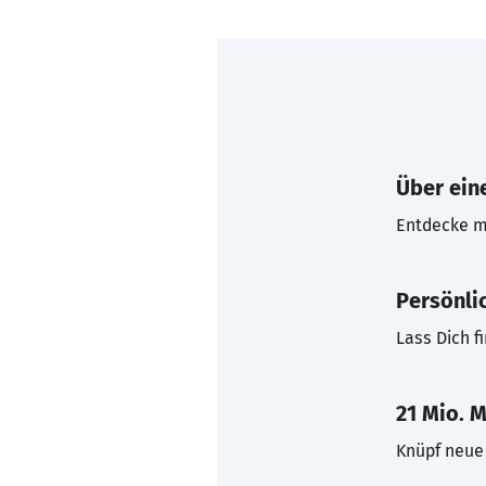
Über eine
Entdecke mi
Persönli
Lass Dich f
21 Mio. M
Knüpf neue 