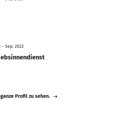
 - Sep. 2022
iebsinnendienst
 ganze Profil zu sehen.