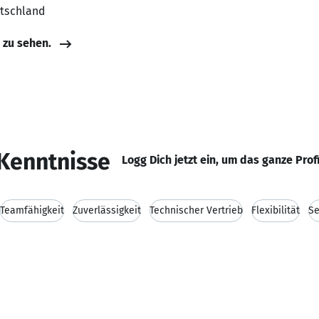
utschland
e zu sehen.
Kenntnisse
Logg Dich jetzt ein, um das ganze Prof
Teamfähigkeit
Zuverlässigkeit
Technischer Vertrieb
Flexibilität
Se