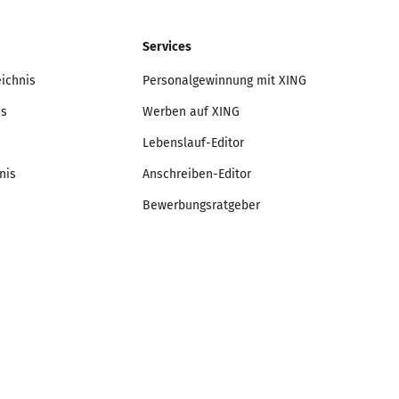
Services
eichnis
Personalgewinnung mit XING
is
Werben auf XING
Lebenslauf-Editor
nis
Anschreiben-Editor
Bewerbungsratgeber