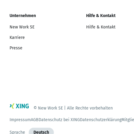
Unternehmen
Hilfe & Kontakt
New Work SE
Hilfe & Kontakt
Karriere
Presse
© New Work SE | Alle Rechte vorbehalten
Impressum
AGB
Datenschutz bei XING
Datenschutzerklärung
Mitgli
Sprache
Deutsch