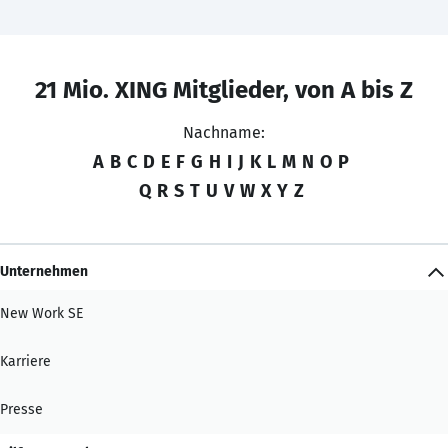
21 Mio. XING Mitglieder, von A bis Z
Nachname:
A
B
C
D
E
F
G
H
I
J
K
L
M
N
O
P
Q
R
S
T
U
V
W
X
Y
Z
Unternehmen
New Work SE
Karriere
Presse