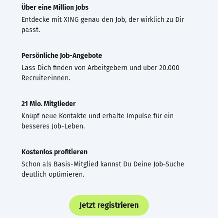
Über eine Million Jobs
Entdecke mit XING genau den Job, der wirklich zu Dir
passt.
Persönliche Job-Angebote
Lass Dich finden von Arbeitgebern und über 20.000
Recruiter·innen.
21 Mio. Mitglieder
Knüpf neue Kontakte und erhalte Impulse für ein
besseres Job-Leben.
Kostenlos profitieren
Schon als Basis-Mitglied kannst Du Deine Job-Suche
deutlich optimieren.
Jetzt registrieren