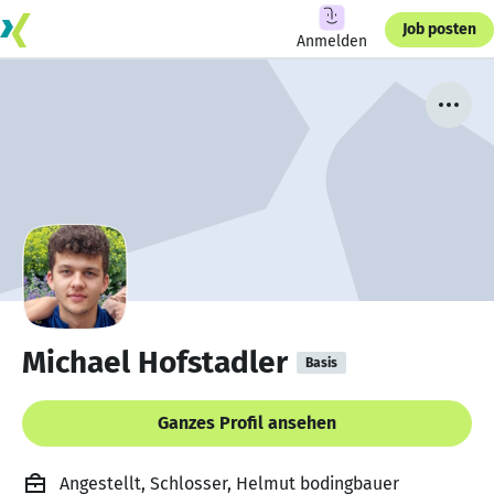
Job posten
Anmelden
Michael Hofstadler
Basis
Ganzes Profil ansehen
Angestellt, Schlosser, Helmut bodingbauer