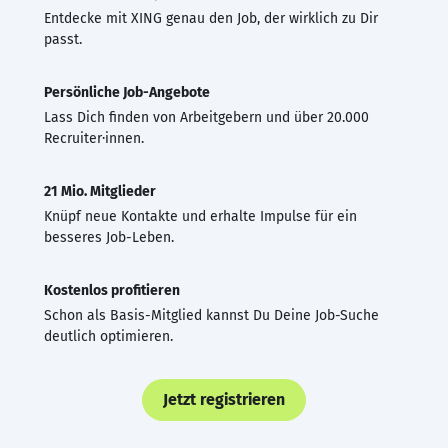
Entdecke mit XING genau den Job, der wirklich zu Dir
passt.
Persönliche Job-Angebote
Lass Dich finden von Arbeitgebern und über 20.000
Recruiter·innen.
21 Mio. Mitglieder
Knüpf neue Kontakte und erhalte Impulse für ein
besseres Job-Leben.
Kostenlos profitieren
Schon als Basis-Mitglied kannst Du Deine Job-Suche
deutlich optimieren.
Jetzt registrieren