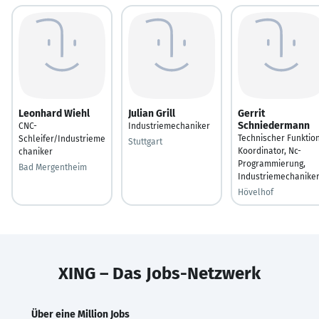
Leonhard Wiehl
Julian Grill
Gerrit
Schniedermann
CNC-
Industriemechaniker
Technischer Funktio
Schleifer/Industrieme
Stuttgart
Koordinator, Nc-
chaniker
Programmierung,
Bad Mergentheim
Industriemechanike
Hövelhof
XING – Das Jobs-Netzwerk
Über eine Million Jobs