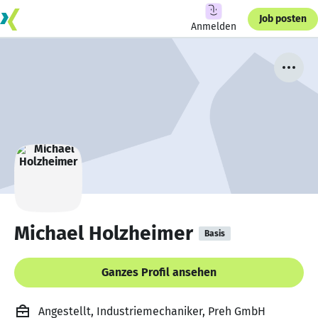
Job posten
Anmelden
Michael Holzheimer
Basis
Ganzes Profil ansehen
Angestellt, Industriemechaniker, Preh GmbH