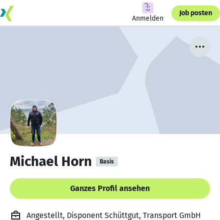
Job posten
Anmelden
Michael Horn
Basis
Ganzes Profil ansehen
Angestellt, Disponent Schüttgut, Transport GmbH