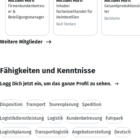
Michael Horn
Michael Horn
Michael Horn
Firmenkundenbetreu
Inhaber
Gesamtproduktionsl
er &
Facheinzelhandel für
ter
Beteiligungsmanager
Heimtextilien
Balzheim
Bad Steben
Weitere Mitglieder
Fähigkeiten und Kenntnisse
Logg Dich jetzt ein, um das ganze Profil zu sehen.
Disposition
Transport
Tourenplanung
Spedition
Logistikdienstleistung
Logistik
Kundenbetreuung
Fuhrpark
Logistikplanung
Transportlogistik
Angebotserstellung
Deutsch