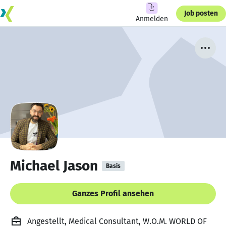
Job posten
Anmelden
Michael Jason
Basis
Ganzes Profil ansehen
Angestellt, Medical Consultant, W.O.M. WORLD OF