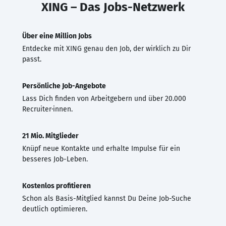
XING – Das Jobs-Netzwerk
Über eine Million Jobs
Entdecke mit XING genau den Job, der wirklich zu Dir
passt.
Persönliche Job-Angebote
Lass Dich finden von Arbeitgebern und über 20.000
Recruiter·innen.
21 Mio. Mitglieder
Knüpf neue Kontakte und erhalte Impulse für ein
besseres Job-Leben.
Kostenlos profitieren
Schon als Basis-Mitglied kannst Du Deine Job-Suche
deutlich optimieren.