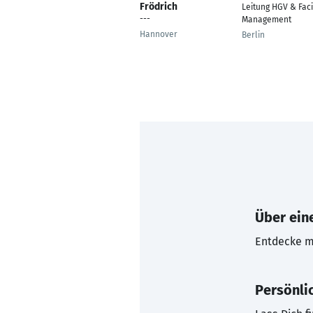
Frödrich
Leitung HGV & Faci
---
Management
Hannover
Berlin
Über eine
Entdecke mi
Persönli