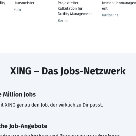
lity
Hausmeister
Projektleiter
Immobilienmanage
Kalkulation für
ent
Köln
Facility Management
Karlsruhe
Berlin
XING – Das Jobs-Netzwerk
 Million Jobs
t XING genau den Job, der wirklich zu Dir passt.
che Job-Angebote