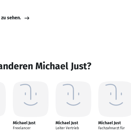
e zu sehen.
anderen Michael Just?
Michael Just
Michael Just
Michael Just
Freelancer
Leiter Vertrieb
Fachzahnarzt für