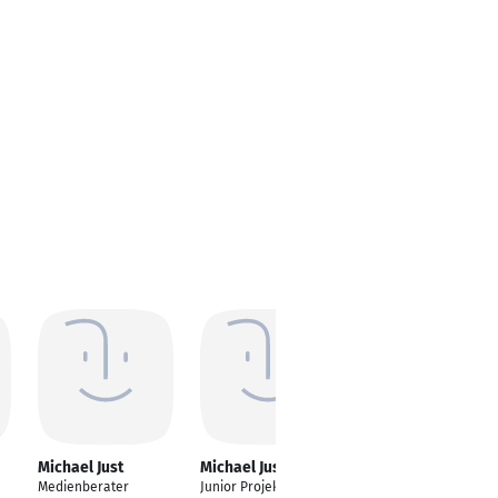
Michael Just
Michael Just
Michael Just
Medienberater
Junior Projektleiter
Local Planer