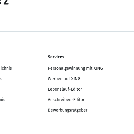
s Z
Services
eichnis
Personalgewinnung mit XING
is
Werben auf XING
Lebenslauf-Editor
nis
Anschreiben-Editor
Bewerbungsratgeber