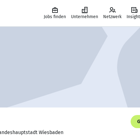
Jobs finden
Unternehmen
Netzwerk
Insigh
G
 Landeshauptstadt Wiesbaden