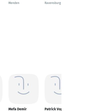
Menden
Ravensburg
Rheinberg
Mefa Demir
Patrick Vogt
Patricio Lobo