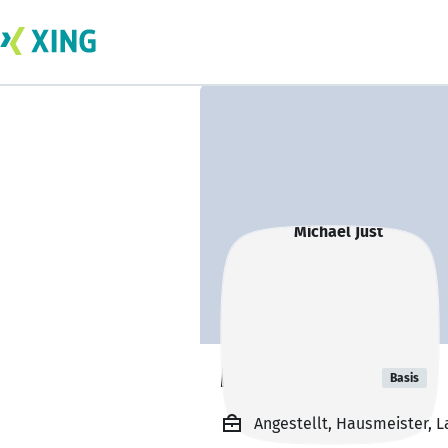
Michael Just
Basis
Angestellt, Hausmeister,