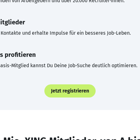
inden von Arbeitgebern und über 20.000 Recruiter·innen.
itglieder
Kontakte und erhalte Impulse für ein besseres Job-Leben.
s profitieren
asis-Mitglied kannst Du Deine Job-Suche deutlich optimieren.
Jetzt registrieren