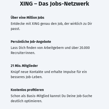
XING – Das Jobs-Netzwerk
Über eine Million Jobs
Entdecke mit XING genau den Job, der wirklich zu Dir
passt.
Persönliche Job-Angebote
Lass Dich finden von Arbeitgebern und über 20.000
Recruiter·innen.
21 Mio. Mitglieder
Knüpf neue Kontakte und erhalte Impulse für ein
besseres Job-Leben.
Kostenlos profitieren
Schon als Basis-Mitglied kannst Du Deine Job-Suche
deutlich optimieren.