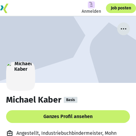
Job posten
Anmelden
Michael Kaber
Basis
Ganzes Profil ansehen
Angestellt, Industriebuchbindermeister, Mohn