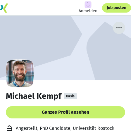
Job posten
Anmelden
Michael Kempf
Basis
Ganzes Profil ansehen
Angestellt, PhD Candidate, Universität Rostock