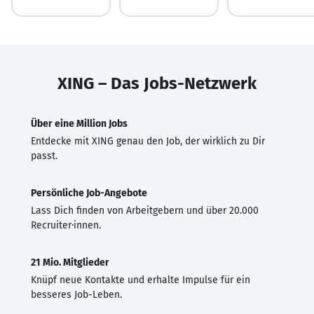
XING – Das Jobs-Netzwerk
Über eine Million Jobs
Entdecke mit XING genau den Job, der wirklich zu Dir
passt.
Persönliche Job-Angebote
Lass Dich finden von Arbeitgebern und über 20.000
Recruiter·innen.
21 Mio. Mitglieder
Knüpf neue Kontakte und erhalte Impulse für ein
besseres Job-Leben.