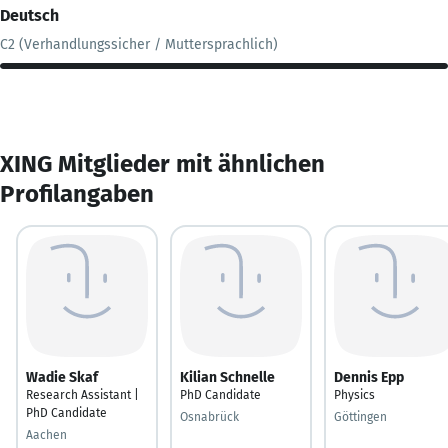
Deutsch
C2 (Verhandlungssicher / Muttersprachlich)
XING Mitglieder mit ähnlichen
Profilangaben
Wadie Skaf
Kilian Schnelle
Dennis Epp
Research Assistant |
PhD Candidate
Physics
PhD Candidate
Osnabrück
Göttingen
Aachen