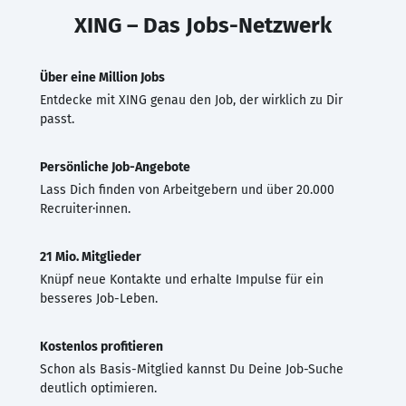
XING – Das Jobs-Netzwerk
Über eine Million Jobs
Entdecke mit XING genau den Job, der wirklich zu Dir
passt.
Persönliche Job-Angebote
Lass Dich finden von Arbeitgebern und über 20.000
Recruiter·innen.
21 Mio. Mitglieder
Knüpf neue Kontakte und erhalte Impulse für ein
besseres Job-Leben.
Kostenlos profitieren
Schon als Basis-Mitglied kannst Du Deine Job-Suche
deutlich optimieren.