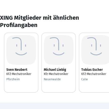
XING Mitglieder mit ähnlichen
Profilangaben
Sven Neubert
Michael Liebig
Tobias Escher
KFZ-Mechatroniker
Kfz-Mechatroniker
KFZ-Mechatroniker
Pforzheim
Neuenwalde
Calw