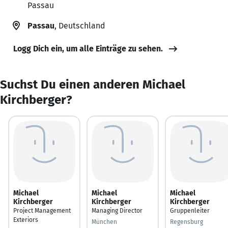
Passau
Passau
, Deutschland
Logg Dich ein, um alle Einträge zu sehen.
Suchst Du einen anderen Michael
Kirchberger?
Michael
Michael
Michael
Kirchberger
Kirchberger
Kirchberger
Project Management
Managing Director
Gruppenleiter
Exteriors
München
Regensburg