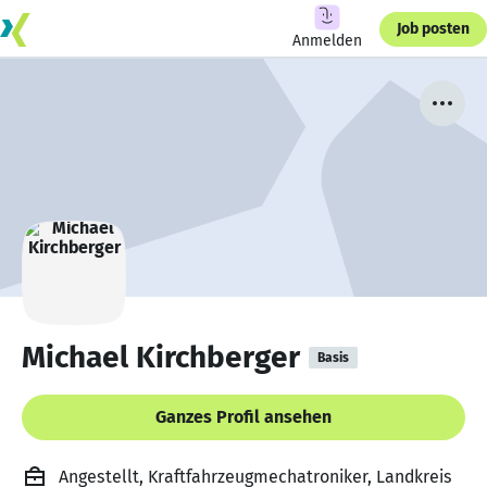
Job posten
Anmelden
Michael Kirchberger
Basis
Ganzes Profil ansehen
Angestellt, Kraftfahrzeugmechatroniker, Landkreis