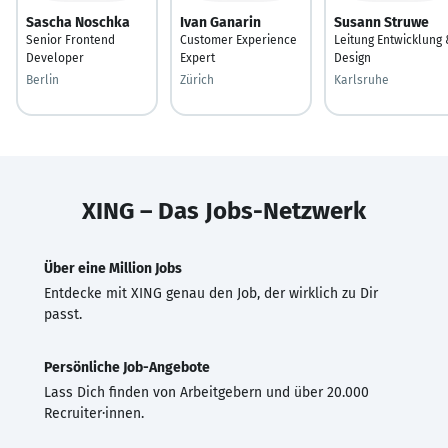
Sascha Noschka
Ivan Ganarin
Susann Struwe
Senior Frontend
Customer Experience
Leitung Entwicklung
Developer
Expert
Design
Berlin
Zürich
Karlsruhe
XING – Das Jobs-Netzwerk
Über eine Million Jobs
Entdecke mit XING genau den Job, der wirklich zu Dir
passt.
Persönliche Job-Angebote
Lass Dich finden von Arbeitgebern und über 20.000
Recruiter·innen.