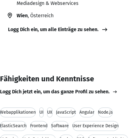
Mediadesign & Webservices
Wien
, Österreich
Logg Dich ein, um alle Einträge zu sehen.
Fähigkeiten und Kenntnisse
Logg Dich jetzt ein, um das ganze Profil zu sehen.
Webapplikationen
UI
UX
JavaScript
Angular
Node.js
ElasticSearch
Frontend
Software
User Experience Design