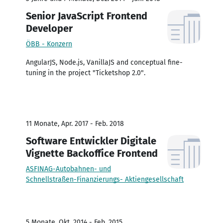
Senior JavaScript Frontend
Developer
ÖBB - Konzern
AngularJS, Node.js, VanillaJS and conceptual fine-
tuning in the project "Ticketshop 2.0".
11 Monate, Apr. 2017 - Feb. 2018
Software Entwickler Digitale
Vignette Backoffice Frontend
ASFINAG-Autobahnen- und
Schnellstraßen-Finanzierungs- Aktiengesellschaft
5 Monate, Okt. 2014 - Feb. 2015