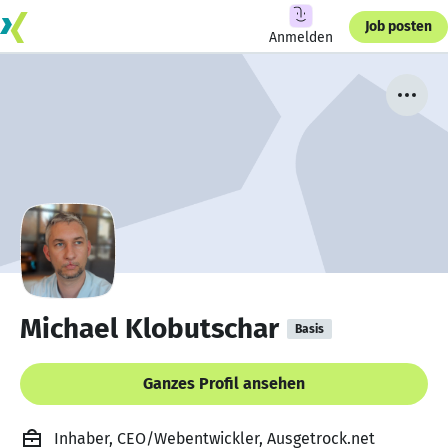
Job posten
Anmelden
Michael Klobutschar
Basis
Ganzes Profil ansehen
Inhaber, CEO/Webentwickler, Ausgetrock.net