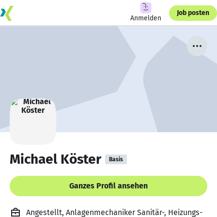
Job posten
Anmelden
Michael Köster
Basis
Ganzes Profil ansehen
Angestellt, Anlagenmechaniker Sanitär-, Heizungs-