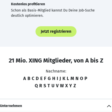
Kostenlos profitieren
Schon als Basis-Mitglied kannst Du Deine Job-Suche
deutlich optimieren.
Jetzt registrieren
21 Mio. XING Mitglieder, von A bis Z
Nachname:
A
B
C
D
E
F
G
H
I
J
K
L
M
N
O
P
Q
R
S
T
U
V
W
X
Y
Z
Unternehmen