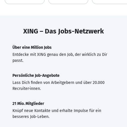
XING – Das Jobs-Netzwerk
Über eine Million Jobs
Entdecke mit XING genau den Job, der wirklich zu Dir
passt.
Persönliche Job-Angebote
Lass Dich finden von Arbeitgebern und über 20.000
Recruiter·innen.
21 Mio. Mitglieder
Knüpf neue Kontakte und erhalte Impulse für ein
besseres Job-Leben.