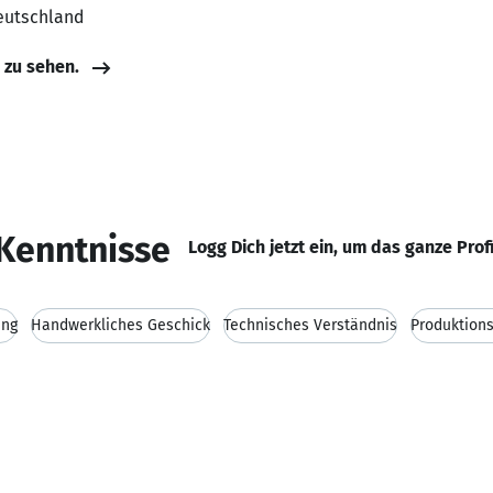
eutschland
e zu sehen.
Kenntnisse
Logg Dich jetzt ein, um das ganze Prof
ung
Handwerkliches Geschick
Technisches Verständnis
Produktion