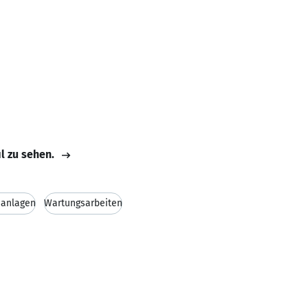
il zu sehen.
sanlagen
Wartungsarbeiten