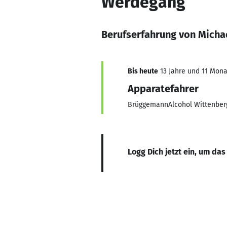
Werdegang
Berufserfahrung von Micha
Bis heute
13 Jahre und 11 Monat
Apparatefahrer
BrüggemannAlcohol Wittenbe
Logg Dich jetzt ein, um das