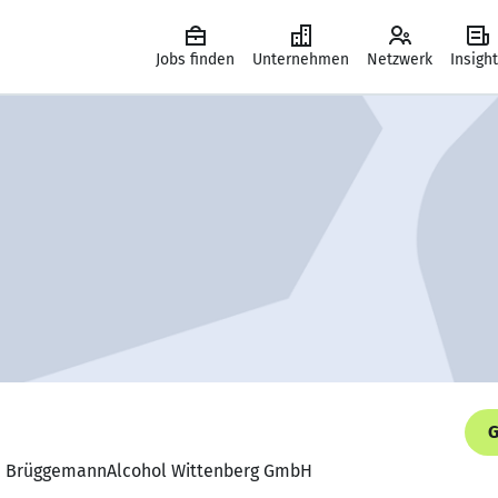
Jobs finden
Unternehmen
Netzwerk
Insigh
G
er, BrüggemannAlcohol Wittenberg GmbH