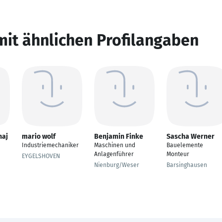
mit ähnlichen Profilangaben
naj
mario wolf
Benjamin Finke
Sascha Werner
Industriemechaniker
Maschinen und
Bauelemente
Anlagenführer
Monteur
EYGELSHOVEN
Nienburg/Weser
Barsinghausen