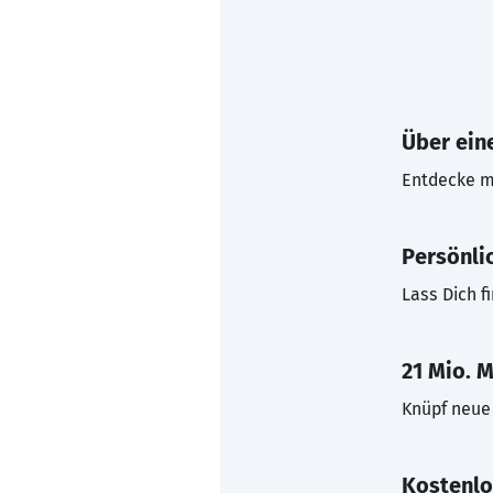
Über eine
Entdecke mi
Persönli
Lass Dich f
21 Mio. M
Knüpf neue 
Kostenlo