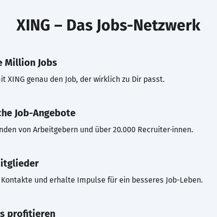
XING – Das Jobs-Netzwerk
 Million Jobs
t XING genau den Job, der wirklich zu Dir passt.
che Job-Angebote
inden von Arbeitgebern und über 20.000 Recruiter·innen.
itglieder
Kontakte und erhalte Impulse für ein besseres Job-Leben.
s profitieren