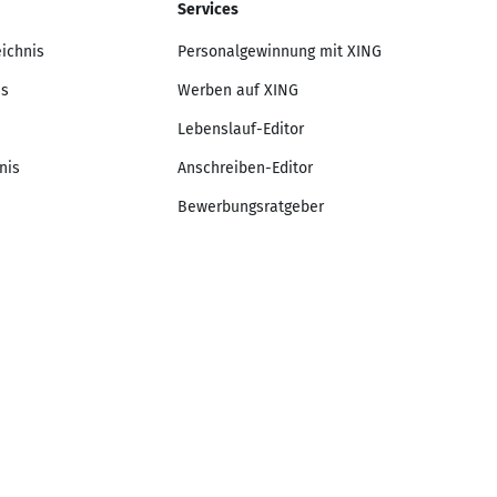
Services
eichnis
Personalgewinnung mit XING
is
Werben auf XING
Lebenslauf-Editor
nis
Anschreiben-Editor
Bewerbungsratgeber