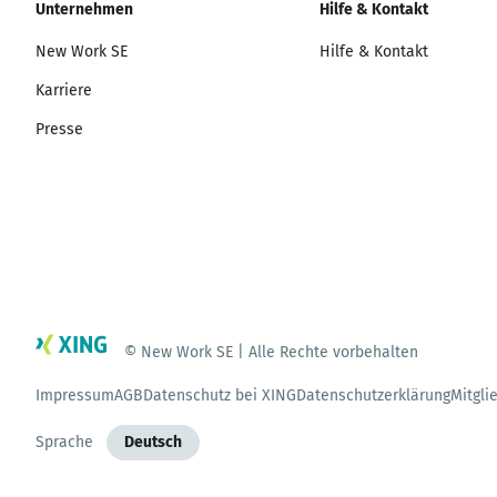
Unternehmen
Hilfe & Kontakt
New Work SE
Hilfe & Kontakt
Karriere
Presse
© New Work SE | Alle Rechte vorbehalten
Impressum
AGB
Datenschutz bei XING
Datenschutzerklärung
Mitgli
Sprache
Deutsch