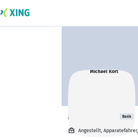
Michael Kort
Basis
Angestellt, Apparatefahr