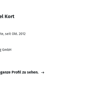
el Kort
e, seit Okt. 2012
rg GmbH
 ganze Profil zu sehen.