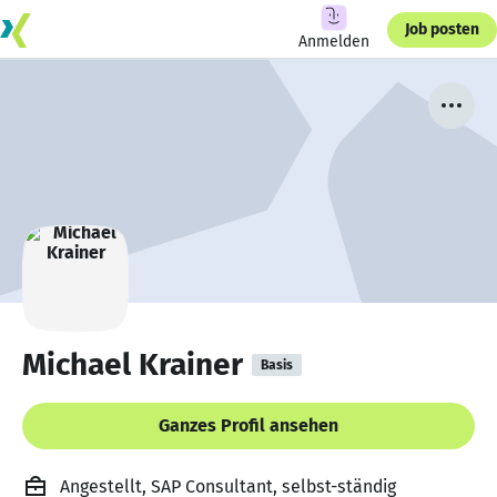
Job posten
Anmelden
Michael Krainer
Basis
Ganzes Profil ansehen
Angestellt, SAP Consultant, selbst-ständig