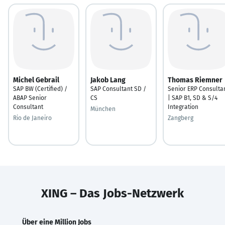
Michel Gebrail
Jakob Lang
Thomas Riemner
SAP BW (Certified) /
SAP Consultant SD /
Senior ERP Consulta
ABAP Senior
CS
| SAP B1, SD & S/4
Consultant
Integration
München
Rio de Janeiro
Zangberg
XING – Das Jobs-Netzwerk
Über eine Million Jobs