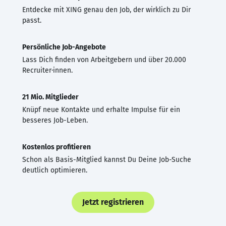
Entdecke mit XING genau den Job, der wirklich zu Dir
passt.
Persönliche Job-Angebote
Lass Dich finden von Arbeitgebern und über 20.000
Recruiter·innen.
21 Mio. Mitglieder
Knüpf neue Kontakte und erhalte Impulse für ein
besseres Job-Leben.
Kostenlos profitieren
Schon als Basis-Mitglied kannst Du Deine Job-Suche
deutlich optimieren.
Jetzt registrieren