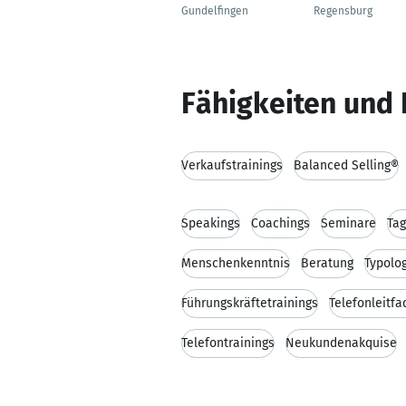
Gundelfingen
Regensburg
Fähigkeiten und 
Verkaufstrainings
Balanced Selling®
Speakings
Coachings
Seminare
Tag
Menschenkenntnis
Beratung
Typolog
Führungskräftetrainings
Telefonleitf
Telefontrainings
Neukundenakquise