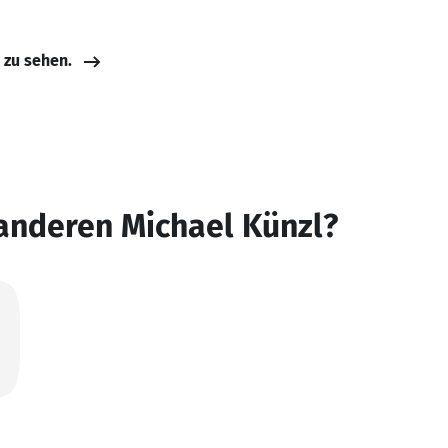
e zu sehen.
anderen Michael Künzl?