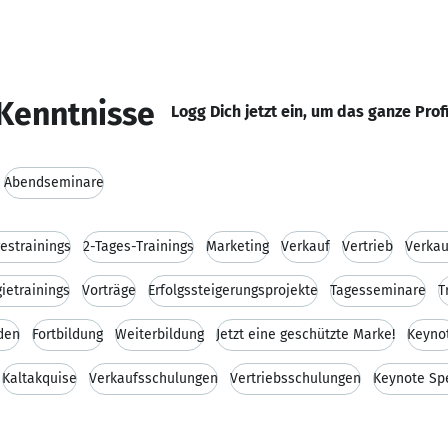
Kenntnisse
Logg Dich jetzt ein, um das ganze Prof
Abendseminare
estrainings
2-Tages-Trainings
Marketing
Verkauf
Vertrieb
Verka
ietrainings
Vorträge
Erfolgssteigerungsprojekte
Tagesseminare
T
aden
Fortbildung
Weiterbildung
Jetzt eine geschützte Marke!
Keyno
Kaltakquise
Verkaufsschulungen
Vertriebsschulungen
Keynote Sp