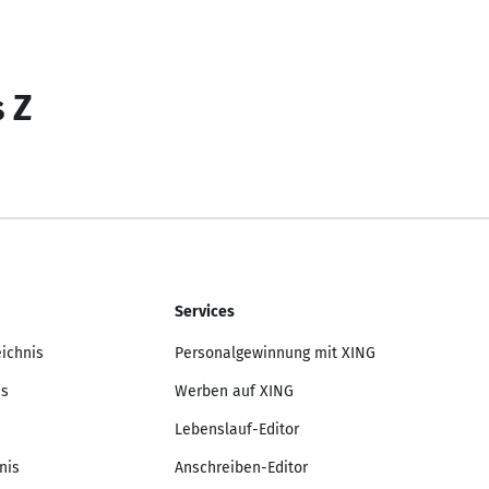
s Z
Services
eichnis
Personalgewinnung mit XING
is
Werben auf XING
Lebenslauf-Editor
nis
Anschreiben-Editor