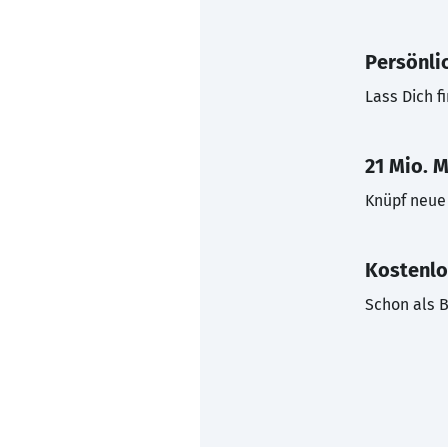
Persönli
Lass Dich f
21 Mio. M
Knüpf neue 
Kostenlo
Schon als B