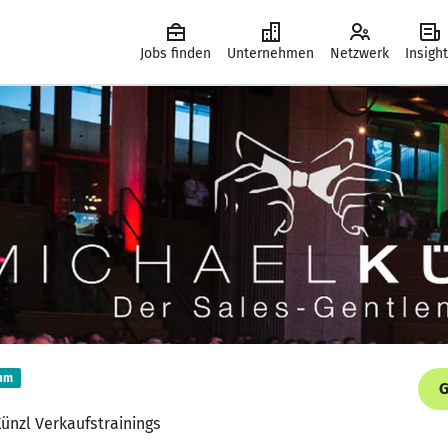
Jobs finden
Unternehmen
Netzwerk
Insigh
um
G
Künzl Verkaufstrainings