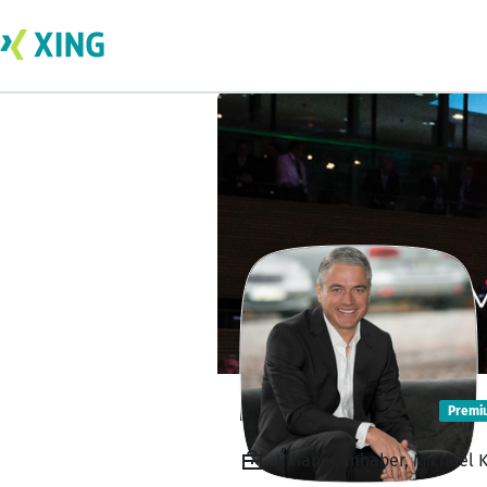
Michael Künzl
Premi
Inhaber, Inhaber, Michael 