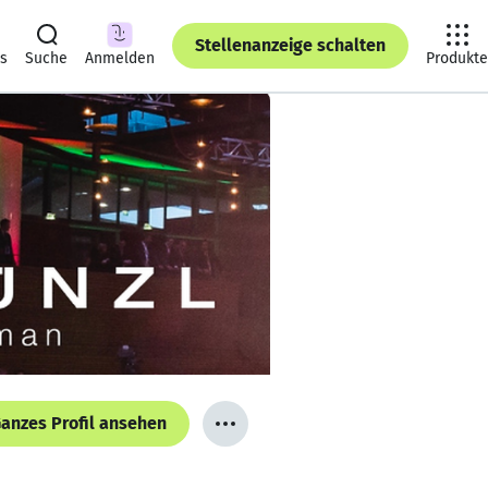
Stellenanzeige schalten
ts
Suche
Anmelden
Produkte
anzes Profil ansehen