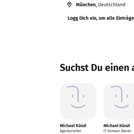
München
, Deutschland
Logg Dich ein, um alle Einträg
Suchst Du einen 
Michael Künzl
Michael Künzl
Agenturleiter
IT Domain Owner