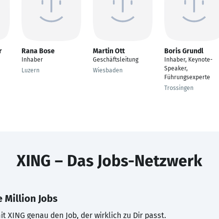
r
Rana Bose
Martin Ott
Boris Grundl
Inhaber
Geschäftsleitung
Inhaber, Keynote-
Speaker,
Luzern
Wiesbaden
Führungsexperte
Trossingen
XING – Das Jobs-Netzwerk
 Million Jobs
t XING genau den Job, der wirklich zu Dir passt.