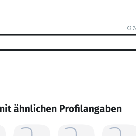
C2 (
mit ähnlichen Profilangaben