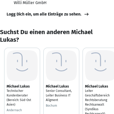
Willi Müller GmbH
Logg Dich ein, um alle Einträge zu sehen.
Suchst Du einen anderen Michael
Lukas?
Michael Lukas
Michael Lukas
Michael Lukas
Technischer
Senior Consultant,
Leiter
Kundenberater
Leiter Business IT
Geschäftsbereich
(Bereich: Süd-Ost
Aligment
Rechtsberatung
Asien)
Rechtsanwalt
Bochum
(Syndikus
Andernach
Rechtsanwalt)