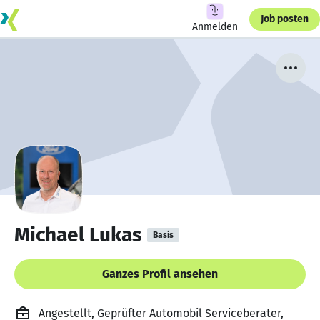
Job posten
Anmelden
Michael Lukas
Basis
Ganzes Profil ansehen
Angestellt, Geprüfter Automobil Serviceberater,