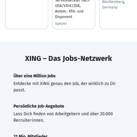
Serviceberater nach
Württemberg,
VDA/VDIK/ZDK,
Germany
Autom.- Kfm. und
Disponent
Speyer
XING – Das Jobs-Netzwerk
Über eine Million Jobs
Entdecke mit XING genau den Job, der wirklich zu Dir
passt.
Persönliche Job-Angebote
Lass Dich finden von Arbeitgebern und über 20.000
Recruiter·innen.
21 Mio. Mitglieder