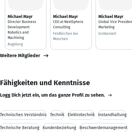
Michael Mayr
Michael Mayr
Michael Mayr
Director Business
CEO at NextSphere
Global Vice Presiden
Development
Consulting
Marketing
Robotics and
Feldkirchen bei
Gröbenzell
Machining
München
Augsburg
Weitere Mitglieder
Fähigkeiten und Kenntnisse
Logg Dich jetzt ein, um das ganze Profil zu sehen.
Technisches Verständnis
Technik
Elektrotechnik
Instandhaltung
Technische Beratung
Kundenbeziehung
Beschwerdemanagement