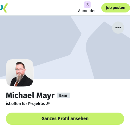
Job posten
Anmelden
Michael Mayr
Basis
ist offen für Projekte. 🔎
Ganzes Profil ansehen