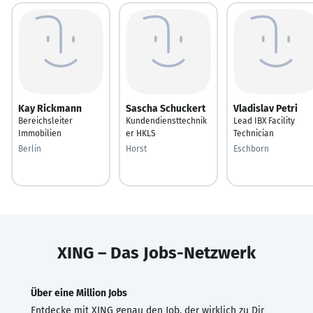
Kay Rickmann
Sascha Schuckert
Vladislav Petri
Bereichsleiter
Kundendiensttechnik
Lead IBX Facility
Immobilien
er HKLS
Technician
Berlin
Horst
Eschborn
XING – Das Jobs-Netzwerk
Über eine Million Jobs
Entdecke mit XING genau den Job, der wirklich zu Dir