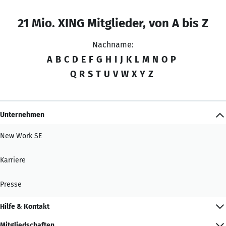
21 Mio. XING Mitglieder, von A bis Z
Nachname:
A
B
C
D
E
F
G
H
I
J
K
L
M
N
O
P
Q
R
S
T
U
V
W
X
Y
Z
Unternehmen
New Work SE
Karriere
Presse
Hilfe & Kontakt
Mitgliedschaften