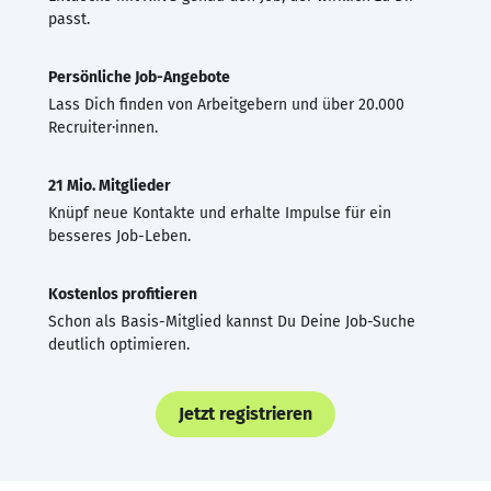
passt.
Persönliche Job-Angebote
Lass Dich finden von Arbeitgebern und über 20.000
Recruiter·innen.
21 Mio. Mitglieder
Knüpf neue Kontakte und erhalte Impulse für ein
besseres Job-Leben.
Kostenlos profitieren
Schon als Basis-Mitglied kannst Du Deine Job-Suche
deutlich optimieren.
Jetzt registrieren