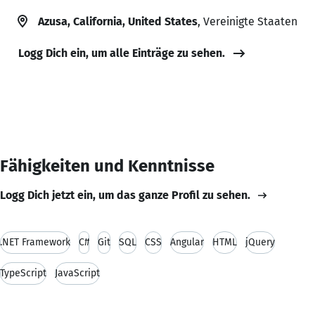
Azusa, California, United States
, Vereinigte Staaten
Logg Dich ein, um alle Einträge zu sehen.
Fähigkeiten und Kenntnisse
Logg Dich jetzt ein, um das ganze Profil zu sehen.
.NET Framework
C#
Git
SQL
CSS
Angular
HTML
jQuery
TypeScript
JavaScript