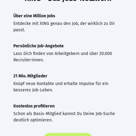
Über eine Million Jobs
Entdecke mit XING genau den Job, der wirklich zu Dir
passt.
Persönliche Job-Angebote
Lass Dich finden von Arbeitgebern und über 20.000
Recruiter·innen.
21 Mio. Mitglieder
Knüpf neue Kontakte und erhalte Impulse für ein
besseres Job-Leben.
Kostenlos profitieren
Schon als Basis-Mitglied kannst Du Deine Job-Suche
deutlich optimieren.