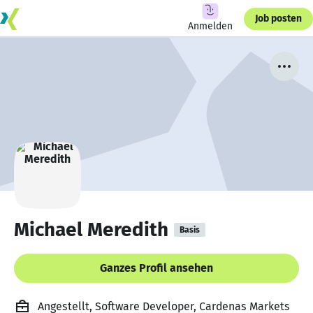
Job posten
Anmelden
Michael Meredith
Basis
Ganzes Profil ansehen
Angestellt, Software Developer, Cardenas Markets