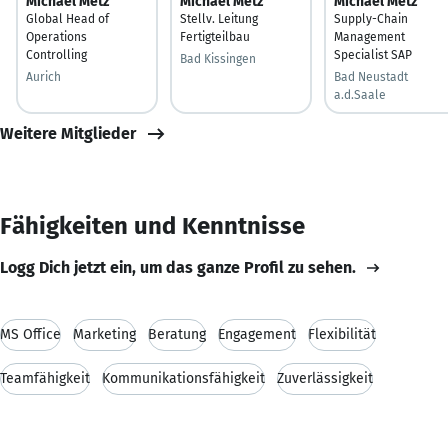
Michael Metz
Michael Metz
Michael Metz
Global Head of
Stellv. Leitung
Supply-Chain
Operations
Fertigteilbau
Management
Controlling
Specialist SAP
Bad Kissingen
Aurich
Bad Neustadt
a.d.Saale
Weitere Mitglieder
Fähigkeiten und Kenntnisse
Logg Dich jetzt ein, um das ganze Profil zu sehen.
MS Office
Marketing
Beratung
Engagement
Flexibilität
Teamfähigkeit
Kommunikationsfähigkeit
Zuverlässigkeit