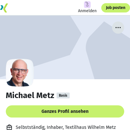
Job posten
Anmelden
Michael Metz
Basis
Ganzes Profil ansehen
Selbstständig, Inhaber, Textilhaus Wilhelm Metz