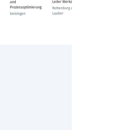
Leiter Werkzeugbau
und
Nürnberg
Prozessoptimierung
Rottenburg an der
Laaber
Geisingen