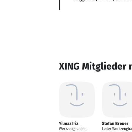
XING Mitglieder 
Yilmaz Iriz
Stefan Breuer
Werkzeugmacher,
Leiter Werkzeugb