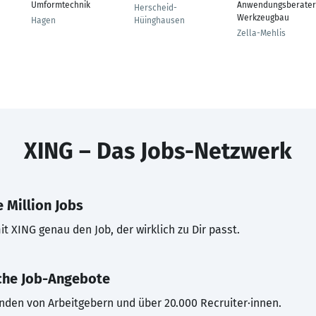
Umformtechnik
Anwendungsberater
Herscheid-
Werkzeugbau
Hagen
Hüinghausen
Zella-Mehlis
XING – Das Jobs-Netzwerk
 Million Jobs
t XING genau den Job, der wirklich zu Dir passt.
che Job-Angebote
inden von Arbeitgebern und über 20.000 Recruiter·innen.