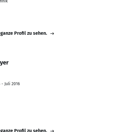
hnik
 ganze Profil zu sehen.
yer
- Juli 2016
 ganze Profil zu sehen.