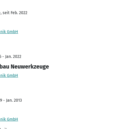
 seit Feb. 2022
hnik GmbH
 - Jan. 2022
gbau Neuwerkzeuge
hnik GmbH
9 - Jan. 2013
hnik GmbH