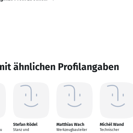
mit ähnlichen Profilangaben
Stefan Rödel
Matthias Wach
Michél Wand
au
Stanz und
Werkzeugbauleiter
Technischer