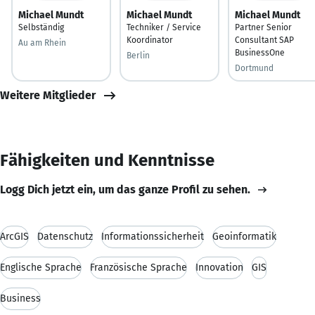
Michael Mundt
Michael Mundt
Michael Mundt
Selbständig
Techniker / Service
Partner Senior
Koordinator
Consultant SAP
Au am Rhein
BusinessOne
Berlin
Dortmund
Weitere Mitglieder
Fähigkeiten und Kenntnisse
Logg Dich jetzt ein, um das ganze Profil zu sehen.
ArcGIS
Datenschutz
Informationssicherheit
Geoinformatik
Englische Sprache
Französische Sprache
Innovation
GIS
Business