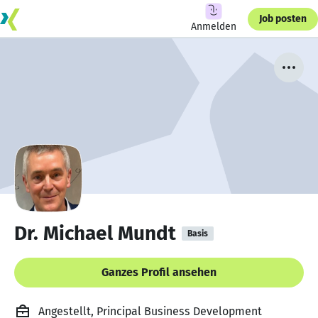
Job posten
Anmelden
Dr. Michael Mundt
Basis
Ganzes Profil ansehen
Angestellt, Principal Business Development