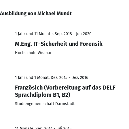
Ausbildung von Michael Mundt
1 Jahr und 11 Monate, Sep. 2018 - Juli 2020
M.Eng. IT-Sicherheit und Forensik
Hochschule Wismar
1 Jahr und 1 Monat, Dez. 2015 - Dez. 2016
Französich (Vorbereitung auf das DELF
Sprachdiplom B1, B2)
Studiengemeinschaft Darmstadt
11 Monate, Sep. 2014 - Juli 2015