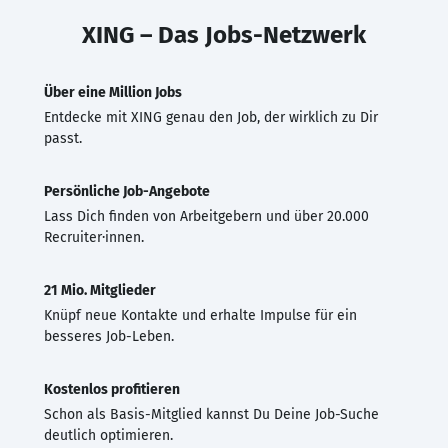
XING – Das Jobs-Netzwerk
Über eine Million Jobs
Entdecke mit XING genau den Job, der wirklich zu Dir
passt.
Persönliche Job-Angebote
Lass Dich finden von Arbeitgebern und über 20.000
Recruiter·innen.
21 Mio. Mitglieder
Knüpf neue Kontakte und erhalte Impulse für ein
besseres Job-Leben.
Kostenlos profitieren
Schon als Basis-Mitglied kannst Du Deine Job-Suche
deutlich optimieren.