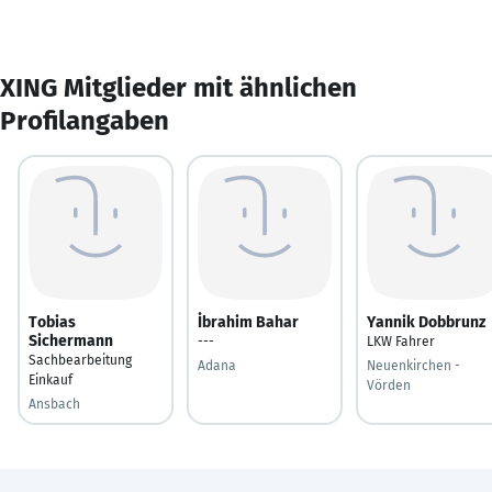
XING Mitglieder mit ähnlichen
Profilangaben
Tobias
İbrahim Bahar
Yannik Dobbrunz
Sichermann
---
LKW Fahrer
Sachbearbeitung
Adana
Neuenkirchen -
Einkauf
Vörden
Ansbach