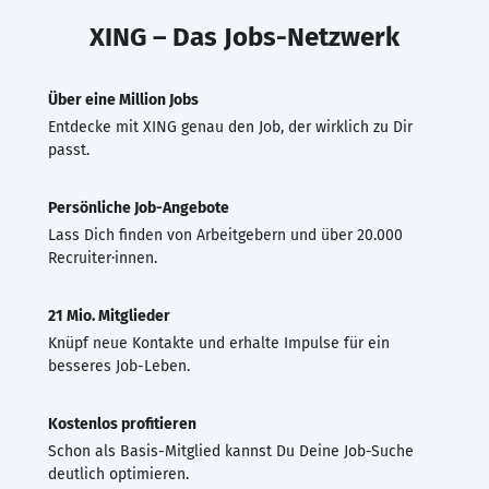
XING – Das Jobs-Netzwerk
Über eine Million Jobs
Entdecke mit XING genau den Job, der wirklich zu Dir
passt.
Persönliche Job-Angebote
Lass Dich finden von Arbeitgebern und über 20.000
Recruiter·innen.
21 Mio. Mitglieder
Knüpf neue Kontakte und erhalte Impulse für ein
besseres Job-Leben.
Kostenlos profitieren
Schon als Basis-Mitglied kannst Du Deine Job-Suche
deutlich optimieren.