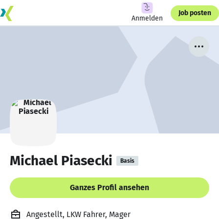
Job posten
Anmelden
Michael Piasecki
Basis
Ganzes Profil ansehen
Angestellt, LKW Fahrer, Mager