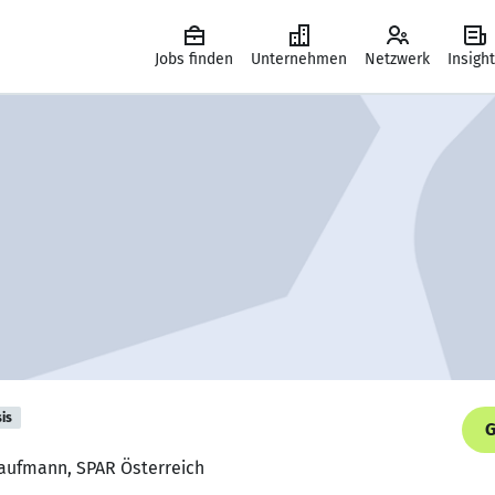
Jobs finden
Unternehmen
Netzwerk
Insigh
is
G
kaufmann, SPAR Österreich