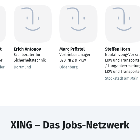
t
Erich Antonov
Marc Pröstel
Steffen Horn
Fachberater für
Vertriebsmanager
Neufahrzeug-Verkau
er
Sicherheitstechnik
B2B, NFZ & PKW
LKW und Transporte
/ Langzeitvermietun
der
Dortmund
Oldenburg
LKW und Transporte
Stockstadt am Main
XING – Das Jobs-Netzwerk