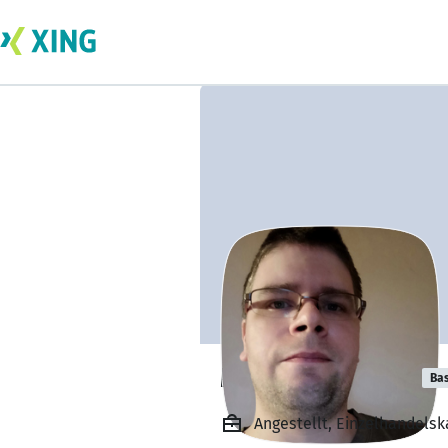
Michael Pichler
Bas
Angestellt, Einzelhandels