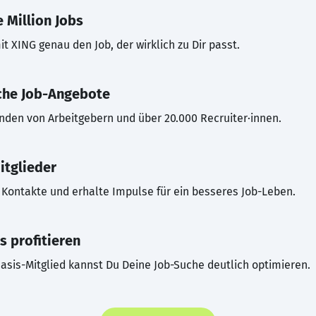
 Million Jobs
t XING genau den Job, der wirklich zu Dir passt.
che Job-Angebote
inden von Arbeitgebern und über 20.000 Recruiter·innen.
itglieder
Kontakte und erhalte Impulse für ein besseres Job-Leben.
s profitieren
asis-Mitglied kannst Du Deine Job-Suche deutlich optimieren.