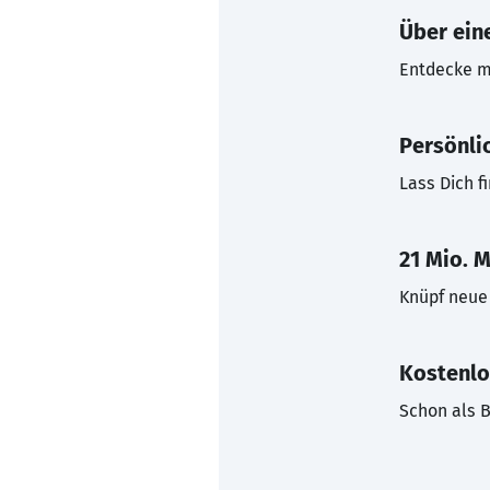
Über eine
Entdecke mi
Persönli
Lass Dich f
21 Mio. M
Knüpf neue 
Kostenlo
Schon als B