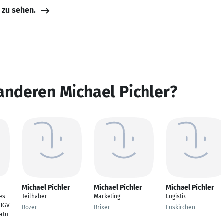
e zu sehen.
anderen Michael Pichler?
Michael Pichler
Michael Pichler
Michael Pichler
es
Teilhaber
Marketing
Logistik
HGV
Bozen
Brixen
Euskirchen
atu