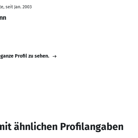
, seit Jan. 2003
nn
 ganze Profil zu sehen.
mit ähnlichen Profilangaben