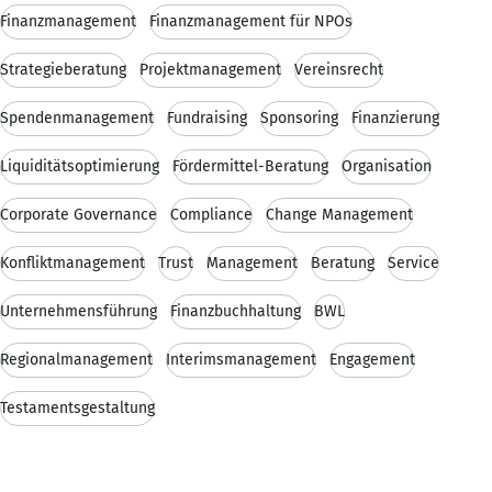
Finanzmanagement
Finanzmanagement für NPOs
Strategieberatung
Projektmanagement
Vereinsrecht
Spendenmanagement
Fundraising
Sponsoring
Finanzierung
Liquiditätsoptimierung
Fördermittel-Beratung
Organisation
Corporate Governance
Compliance
Change Management
Konfliktmanagement
Trust
Management
Beratung
Service
Unternehmensführung
Finanzbuchhaltung
BWL
Regionalmanagement
Interimsmanagement
Engagement
Testamentsgestaltung