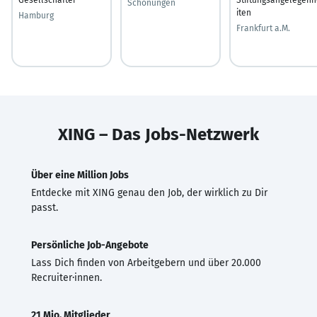
Schonungen
iten
Hamburg
Frankfurt a.M.
XING – Das Jobs-Netzwerk
Über eine Million Jobs
Entdecke mit XING genau den Job, der wirklich zu Dir
passt.
Persönliche Job-Angebote
Lass Dich finden von Arbeitgebern und über 20.000
Recruiter·innen.
21 Mio. Mitglieder