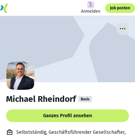
Job posten
Anmelden
Michael Rheindorf
Basis
Ganzes Profil ansehen
Selbstständig, Geschäftsführender Gesellschafter,