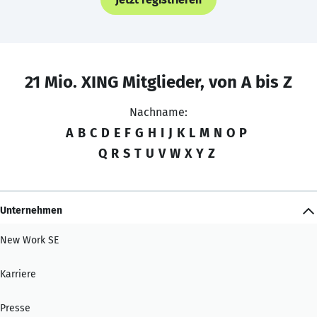
21 Mio. XING Mitglieder, von A bis Z
Nachname:
A
B
C
D
E
F
G
H
I
J
K
L
M
N
O
P
Q
R
S
T
U
V
W
X
Y
Z
Unternehmen
New Work SE
Karriere
Presse