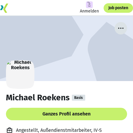
Job posten
Anmelden
Michael Roekens
Basis
Ganzes Profil ansehen
Angestellt, Außendienstmitarbeiter, IV-S