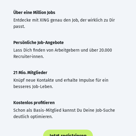
Über eine Million Jobs
Entdecke mit XING genau den Job, der wirklich zu Dir
passt.
Persönliche Job-Angebote
Lass Dich finden von Arbeitgebern und über 20.000
Recruiter·innen.
21 Mio. Mitglieder
Knüpf neue Kontakte und erhalte Impulse für ein
besseres Job-Leben.
Kostenlos profitieren
Schon als Basis-Mitglied kannst Du Deine Job-Suche
deutlich optimieren.
Jetzt registrieren